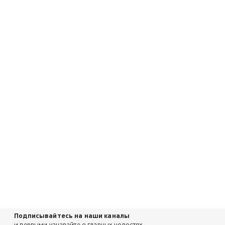
Подписывайтесь на наши каналы
и первыми узнавайте о главных новостях