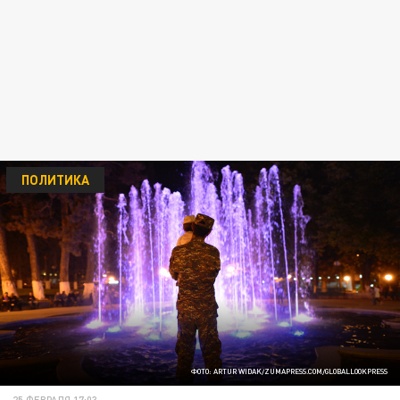
ПОЛИТИКА
ФОТО: ARTUR WIDAK/ZUMAPRESS.COM/GLOBALLOOKPRESS
25 ФЕВРАЛЯ 17:03