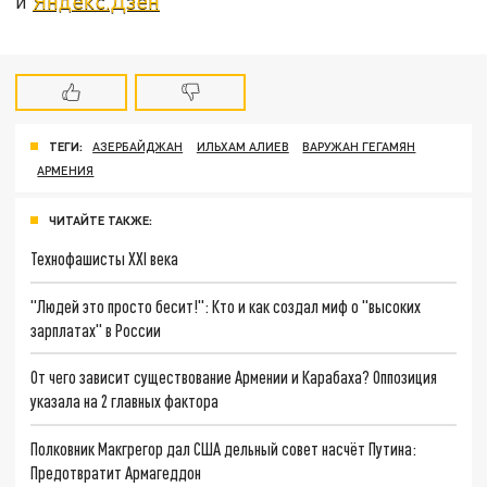
и
Яндекс.Дзен
ТЕГИ:
АЗЕРБАЙДЖАН
ИЛЬХАМ АЛИЕВ
ВАРУЖАН ГЕГАМЯН
АРМЕНИЯ
ЧИТАЙТЕ ТАКЖЕ:
Технофашисты XXI века
"Людей это просто бесит!": Кто и как создал миф о "высоких
зарплатах" в России
От чего зависит существование Армении и Карабаха? Оппозиция
указала на 2 главных фактора
Полковник Макгрегор дал США дельный совет насчёт Путина:
Предотвратит Армагеддон