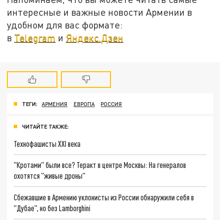
интересные и важные новости Армении в
удобном для вас формате:
в
Telegram
и
Яндекс.Дзен
ТЕГИ:
АРМЕНИЯ
ЕВРОПА
РОССИЯ
ЧИТАЙТЕ ТАКЖЕ:
Технофашисты XXI века
"Кротами" были все? Теракт в центре Москвы: На генералов
охотятся "живые дроны"
Сбежавшие в Армению уклонисты из России обнаружили себя в
"Дубае", но без Lamborghini