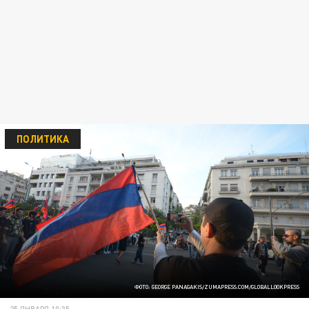
ПОЛИТИКА
ФОТО: GEORGE PANAGAKIS/ZUMAPRESS.COM/GLOBALLOOKPRESS
25 ЯНВАРЯ 10:35