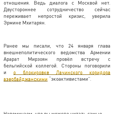
отношения. Ведь диалога с Москвой нет.
Двустороннее сотрудничество сейчас
переживает непростой кризис, уверила
Эрмине Мхитарян.
Ранее мы писали, что 24 января глава
внешнеполитического ведомства Армении
Арарат Мирзоян провёл встречу с
бельгийской коллегой. Стороны поговорили
и
о блокировке Лачинского коридора
азербайджанскими
“экоактивистами”.
Напоминаем, что вы можете читать самые