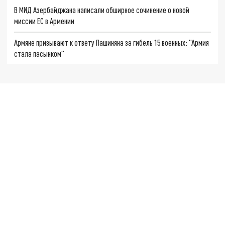
В МИД Азербайджана написали обширное сочинение о новой
миссии ЕС в Армении
Армяне призывают к ответу Пашиняна за гибель 15 военных: "Армия
стала пасынком"