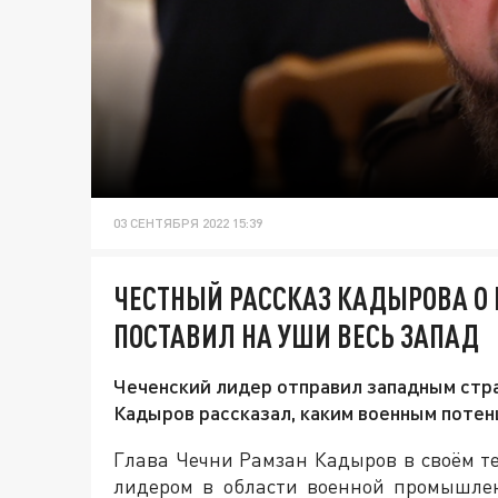
03 СЕНТЯБРЯ 2022 15:39
ЧЕСТНЫЙ РАССКАЗ КАДЫРОВА О
ПОСТАВИЛ НА УШИ ВЕСЬ ЗАПАД
Чеченский лидер отправил западным стр
Кадыров рассказал, каким военным поте
Глава Чечни Рамзан Кадыров в своём те
лидером в области военной промышлен