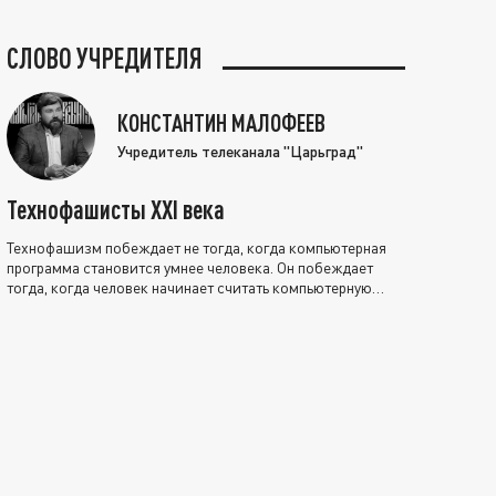
СЛОВО УЧРЕДИТЕЛЯ
КОНСТАНТИН МАЛОФЕЕВ
Учредитель телеканала "Царьград"
Технофашисты XXI века
Технофашизм побеждает не тогда, когда компьютерная
программа становится умнее человека. Он побеждает
тогда, когда человек начинает считать компьютерную
программу нравственно выше себя.