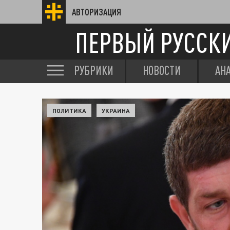
АВТОРИЗАЦИЯ
ПЕРВЫЙ РУССК
РУБРИКИ
НОВОСТИ
АН
ПОЛИТИКА
УКРАИНА