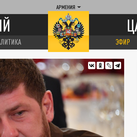
АРМЕНИЯ
ИЙ
Ц
АЛИТИКА
ЭФИР