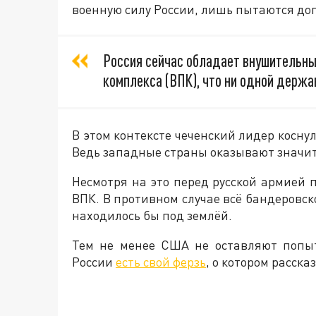
военную силу России, лишь пытаются дог
Россия сейчас обладает внушительн
комплекса (ВПК), что ни одной держа
В этом контексте чеченский лидер косну
Ведь западные страны оказывают значи
Несмотря на это перед русской армией 
ВПК. В противном случае всё бандеровск
находилось бы под землёй.
Тем не менее США не оставляют попы
России
есть свой ферзь
, о котором расск