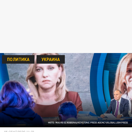
ПОЛИТИКА
УКРАИНА
ФОТО: MAURO SCROBOGNA/KEYSTONE PRESS AGENCY/GLOBALLOOKPRESS
05 СЕНТЯБРЯ 11:23