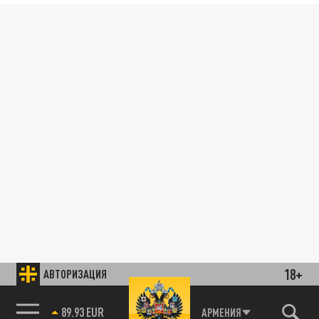
18+
АВТОРИЗАЦИЯ
89.93 EUR
АРМЕНИЯ