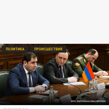
ПОЛИТИКА
ПРОИСШЕСТВИЯ
ФОТО: MOD RUSSIA/GLOBALLOOKPRESS
05 СЕНТЯБРЯ 10:26