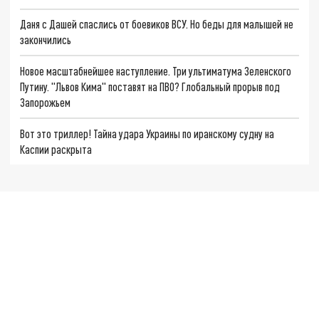
Даня с Дашей спаслись от боевиков ВСУ. Но беды для малышей не
закончились
Новое масштабнейшее наступление. Три ультиматума Зеленского
Путину. "Львов Кима" поставят на ПВО? Глобальный прорыв под
Запорожьем
Вот это триллер! Тайна удара Украины по иранскому судну на
Каспии раскрыта