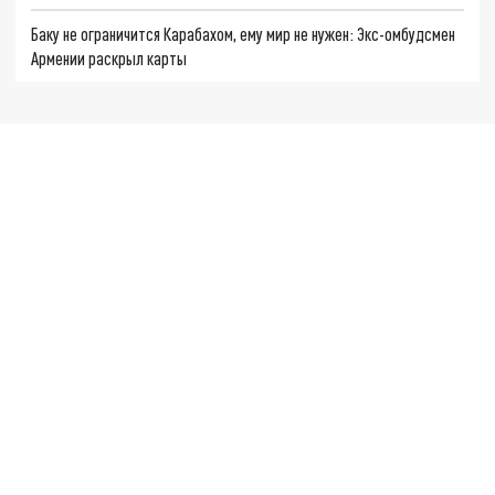
Баку не ограничится Карабахом, ему мир не нужен: Экс-омбудсмен
Армении раскрыл карты