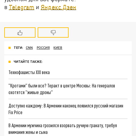
в
Telegram
и
Яндекс.Дзен
ТЕГИ:
CNN
РОССИЯ
КИЕВ
ЧИТАЙТЕ ТАКЖЕ:
Технофашисты XXI века
"Кротами" были все? Теракт в центре Москвы: На генералов
охотятся "живые дроны"
Доступно каждому: В Армении наконец появился русский магазин
Fix Price
В Армении мужчина грозился взорвать ручную гранату, требуя
внимания жены и сына