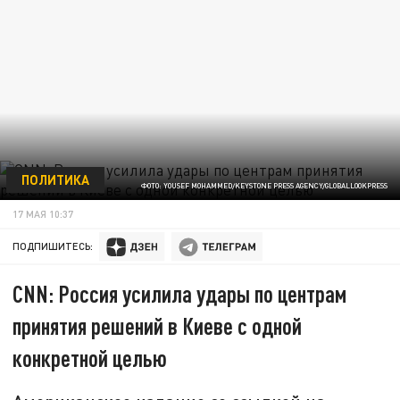
ПОЛИТИКА
ФОТО: YOUSEF MOHAMMED/KEYSTONE PRESS AGENCY/GLOBALLOOKPRESS
17 МАЯ 10:37
ПОДПИШИТЕСЬ:
CNN: Россия усилила удары по центрам
принятия решений в Киеве с одной
конкретной целью