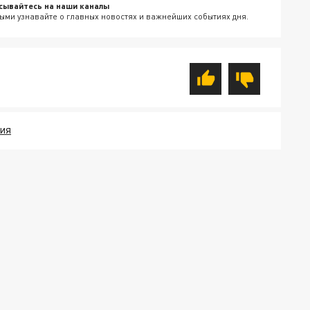
сывайтесь на наши каналы
ыми узнавайте о главных новостях и важнейших событиях дня.
СИЯ