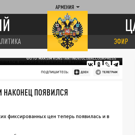
АРМЕНИЯ
ИЙ
Ц
АЛИТИКА
ЭФИР
ФОТО: MAKSIM KONSTANTINOV/GLOBALLOOKPRESS
ПОДПИШИТЕСЬ:
И НАКОНЕЦ ПОЯВИЛСЯ
их фиксированных цен теперь появилась и в