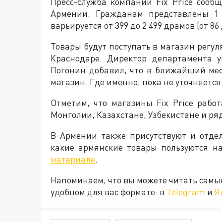
Пресс-служба компании Fix Price сооб
Армении. Гражданам представлены 1 
варьируется от 399 до 2 499 драмов (от 86
Товары будут поступать в магазин регу
Краснодаре. Директор департамента 
Погонин добавил, что в ближайший мес
магазин. Где именно, пока не уточняется
Отметим, что магазины Fix Price работ
Монголии, Казахстане, Узбекистане и ряд
В Армении также присутствуют и отдел
какие армянские товары пользуются н
материале
.
Напоминаем, что вы можете читать самы
удобном для вас формате: в
Telegram
и
Я