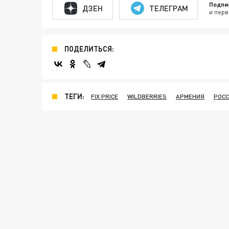
Подпи
ДЗЕН
ТЕЛЕГРАМ
и перв
ПОДЕЛИТЬСЯ:
ТЕГИ:
FIX PRICE
WILDBERRIES
АРМЕНИЯ
РОС