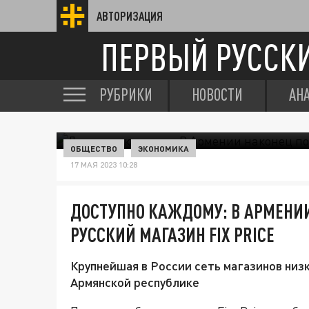
АВТОРИЗАЦИЯ
ПЕРВЫЙ РУССК
РУБРИКИ
НОВОСТИ
АН
ОБЩЕСТВО
ЭКОНОМИКА
17 МАЯ 2023 10:28
ДОСТУПНО КАЖДОМУ: В АРМЕНИ
РУССКИЙ МАГАЗИН FIX PRICE
Крупнейшая в России сеть магазинов низк
Армянской республике