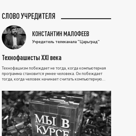
СЛОВО УЧРЕДИТЕЛЯ
КОНСТАНТИН МАЛОФЕЕВ
Учредитель телеканала "Царьград"
Технофашисты XXI века
Технофашизм побеждает не тогда, когда компьютерная
программа становится умнее человека. Он побеждает
тогда, когда человек начинает считать компьютерную
программу нравственно выше себя.