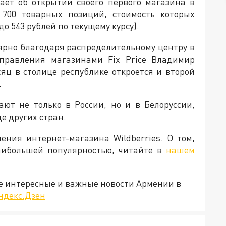
щает об открытии своего первого магазина в
700 товарных позиций, стоимость которых
 до 543 рублей по текущему курсу).
лярно благодаря распределительному центру в
управления магазинами Fix Price Владимир
яц в столице республике откроется и второй
.
ают не только в России, но и в Белоруссии,
е других стран.
ения интернет-магазина Wildberries. О том,
аибольшей популярностью, читайте в
нашем
е интересные и важные новости Армении в
ндекс.Дзен