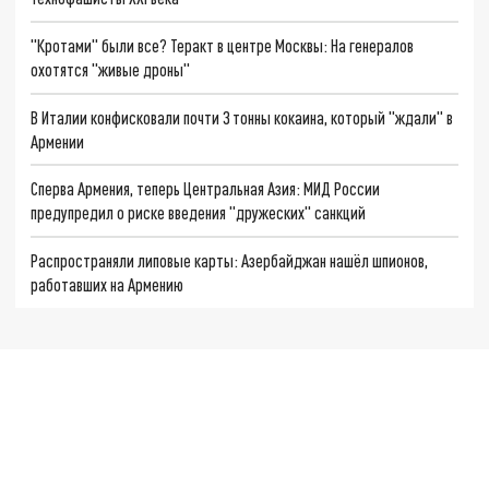
"Кротами" были все? Теракт в центре Москвы: На генералов
охотятся "живые дроны"
В Италии конфисковали почти 3 тонны кокаина, который "ждали" в
Армении
Сперва Армения, теперь Центральная Азия: МИД России
предупредил о риске введения "дружеских" санкций
Распространяли липовые карты: Азербайджан нашёл шпионов,
работавших на Армению