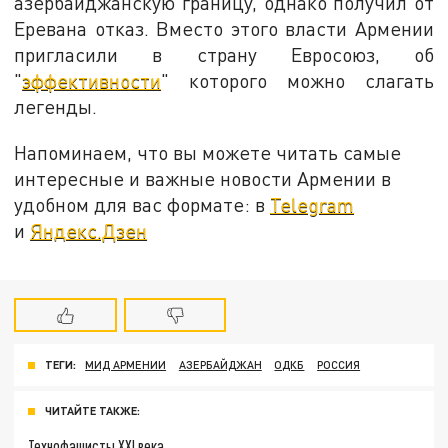
азербайджанскую границу, однако получил от
Еревана отказ. Вместо этого власти Армении
пригласили в страну Евросоюз, об
"
эффективности
" которого можно слагать
легенды.
Напоминаем, что вы можете читать самые
интересные и важные новости Армении в
удобном для вас формате: в
Telegram
и
Яндекс.Дзен
ТЕГИ:
МИД АРМЕНИИ
АЗЕРБАЙДЖАН
ОДКБ
РОССИЯ
ЧИТАЙТЕ ТАКЖЕ:
Технофашисты XXI века