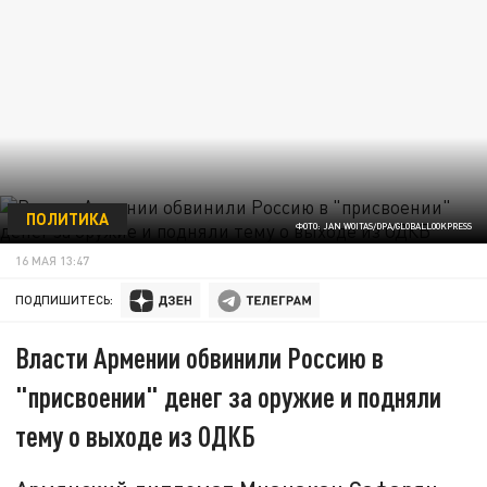
ПОЛИТИКА
ФОТО: JAN WOITAS/DPA/GLOBALLOOKPRESS
16 МАЯ 13:47
ПОДПИШИТЕСЬ:
Власти Армении обвинили Россию в
"присвоении" денег за оружие и подняли
тему о выходе из ОДКБ