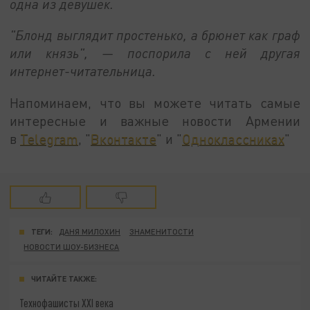
одна из девушек.
"Блонд выглядит простенько, а брюнет как граф
или князь", — поспорила с ней другая
интернет-читательница.
Напоминаем, что вы можете читать самые
интересные и важные новости Армении
в
Telegram
, "
Вконтакте
" и "
Одноклассниках
"
ТЕГИ:
ДАНЯ МИЛОХИН
ЗНАМЕНИТОСТИ
НОВОСТИ ШОУ-БИЗНЕСА
ЧИТАЙТЕ ТАКЖЕ:
Технофашисты XXI века