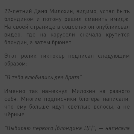
22-летний Даня Милохин, видимо, устал быть
блондином и потому решил сменить имидж.
На своей странице в соцсетях он опубликовал
видео, где на карусели сначала крутится
блондин, а затем брюнет.
Этот ролик тиктокер подписал следующим
образом:
"В тебя влюбились два брата".
Именно так намекнул Милохин на разного
себя. Многие подписчики блогера написали,
что ему больше идут светлые волосы, а не
чёрные.
"Выбираю первого (блондина ЦГ)", — написала