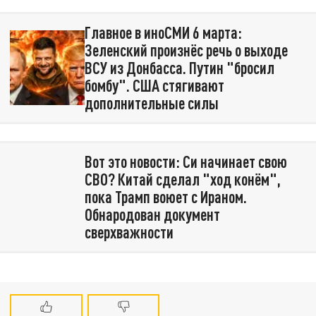
Главное в иноСМИ 6 марта:
Зеленский произнёс речь о выходе
ВСУ из Донбасса. Путин "бросил
бомбу". США стягивают
дополнительные силы
Вот это новости: Си начинает свою
СВО? Китай сделал "ход конём",
пока Трамп воюет с Ираном.
Обнародован документ
сверхважности