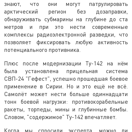
знают, что они могут патрулировать
арктический регион без дозаправки,
обнаруживать субмарины на глубине до ста
метров и при это нести современные
комплексы радиоэлектронной разведки, что
позволяет фиксировать любую активность
потенциального противника.
Плюс после модернизации Ту-142 на нём
была установлена прицельная система
СВП-24 "Гефест", успешно прошедшая боевое
применение в Сирии. Но и это ещё не всё.
Самолёт может нести больше одиннадцати
тонн боевой нагрузки: противокорабельные
ракеты, торпеды, мины и глубинные бомбы.
Словом, "содержимое" Ту-142 впечатляет.
Когда мы спросили эксперта, можно ли