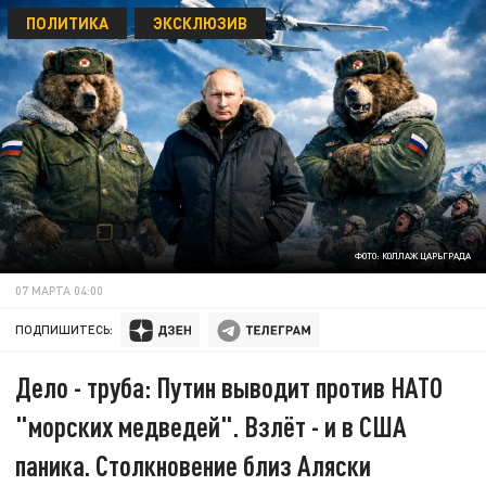
ПОЛИТИКА
ЭКСКЛЮЗИВ
ФОТО: КОЛЛАЖ ЦАРЬГРАДА
07 МАРТА 04:00
ПОДПИШИТЕСЬ:
Дело - труба: Путин выводит против НАТО
"морских медведей". Взлёт - и в США
паника. Столкновение близ Аляски