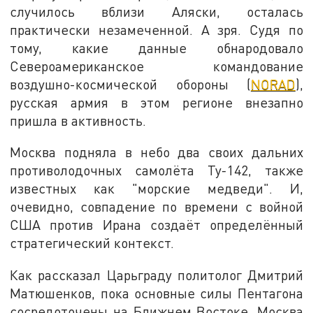
случилось вблизи Аляски, осталась
практически незамеченной. А зря. Судя по
тому, какие данные обнародовало
Североамериканское командование
воздушно-космической обороны (
NORAD
),
русская армия в этом регионе внезапно
пришла в активность.
Москва подняла в небо два своих дальних
противолодочных самолёта Ту-142, также
известных как "морские медведи". И,
очевидно, совпадение по времени с войной
США против Ирана создаёт определённый
стратегический контекст.
Как рассказал Царьграду политолог Дмитрий
Матюшенков, пока основные силы Пентагона
сосредоточены на Ближнем Востоке, Москва