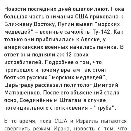
Новости последних дней ошеломляют. Пока
большая часть внимания США прикована к
Ближнему Востоку, Путин вывел "морских
медведей" – военные самолёты Ту-142. Как
только они приблизились к Аляске, у
американских военных началась паника. В
ответ они подняли аж 12 своих
истребителей. Подробнее о том, что
произошло и почему врагам так стоит
бояться русских "морских медведей",
Царьграду рассказал политолог Дмитрий
Матюшенков. После его объяснений стало
ясно, Соединённым Штатам в случае
потенциального столкновения – "труба".
В то время, пока США и Израиль пытаются
свергнуть режим Ирана, новость о том, что