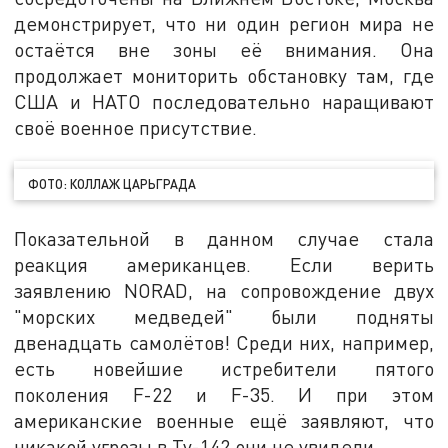
демонстрирует, что ни один регион мира не
остаётся вне зоны её внимания. Она
продолжает мониторить обстановку там, где
США и НАТО последовательно наращивают
своё военное присутствие.
ФОТО: КОЛЛАЖ ЦАРЬГРАДА
Показательной в данном случае стала
реакция американцев. Если верить
заявлению NORAD, на сопровождение двух
"морских медведей" были подняты
двенадцать самолётов! Среди них, например,
есть новейшие истребители пятого
поколения F-22 и F-35. И при этом
американские военные ещё заявляют, что
никакой угрозы в Ту-142 они не увидели.