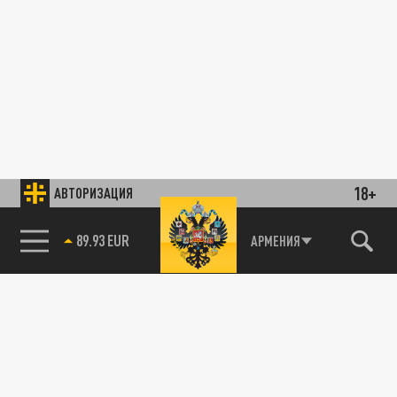
18+
АВТОРИЗАЦИЯ
85.64 BRENT
АРМЕНИЯ