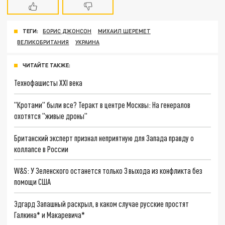
ТЕГИ:
БОРИС ДЖОНСОН
МИХАИЛ ШЕРЕМЕТ
ВЕЛИКОБРИТАНИЯ
УКРАИНА
ЧИТАЙТЕ ТАКЖЕ:
Технофашисты XXI века
"Кротами" были все? Теракт в центре Москвы: На генералов
охотятся "живые дроны"
Британский эксперт признал неприятную для Запада правду о
коллапсе в России
W&S: У Зеленского останется только 3 выхода из конфликта без
помощи США
Эдгард Запашный раскрыл, в каком случае русские простят
Галкина* и Макаревича*