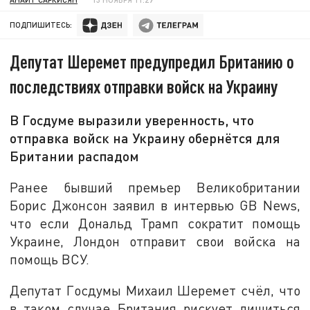
ПОДПИШИТЕСЬ:
Депутат Шеремет предупредил Британию о
последствиях отправки войск на Украину
В Госдуме выразили уверенность, что
отправка войск на Украину обернётся для
Британии распадом
Ранее бывший премьер Великобритании
Борис Джонсон заявил в интервью GB News,
что если Дональд Трамп сократит помощь
Украине, Лондон отправит свои войска на
помощь ВСУ.
Депутат Госдумы Михаил Шеремет счёл, что
в таком случае Британия рискует лишиться