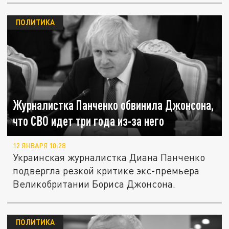
ПОЛИТИКА
Журналистка Панченко обвинила Джонсона,
что СВО идет три года из-за него
12 ЯНВАРЯ 10:28
Украинская журналистка Диана Панченко
подвергла резкой критике экс-премьера
Великобритании Бориса Джонсона.
ПОЛИТИКА