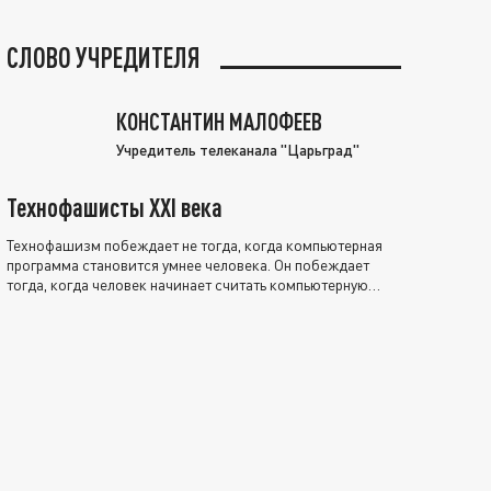
СЛОВО УЧРЕДИТЕЛЯ
КОНСТАНТИН МАЛОФЕЕВ
Учредитель телеканала "Царьград"
Технофашисты XXI века
Технофашизм побеждает не тогда, когда компьютерная
программа становится умнее человека. Он побеждает
тогда, когда человек начинает считать компьютерную
программу нравственно выше себя.