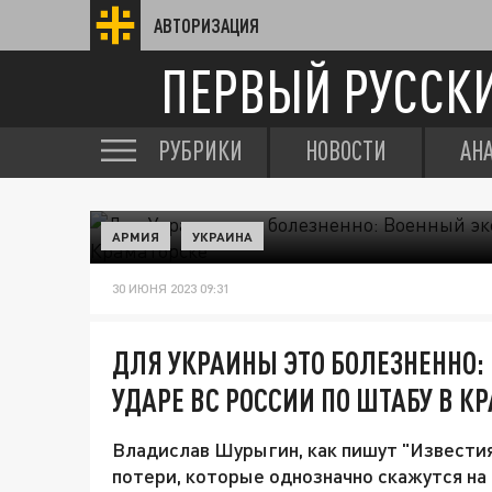
АВТОРИЗАЦИЯ
ПЕРВЫЙ РУССК
РУБРИКИ
НОВОСТИ
АН
АРМИЯ
УКРАИНА
30 ИЮНЯ 2023 09:31
ДЛЯ УКРАИНЫ ЭТО БОЛЕЗНЕННО:
УДАРЕ ВС РОССИИ ПО ШТАБУ В К
Владислав Шурыгин, как пишут "Известия"
потери, которые однозначно скажутся на