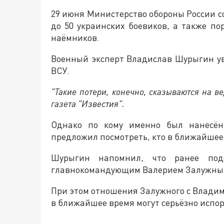
29 июня Министерство обороны России с
до 50 украинских боевиков, а также п
наёмников.
Военный эксперт Владислав Шурыгин ув
ВСУ.
"Такие потери, конечно, сказываются на 
газета "Известия".
Однако по кому именно был нанесён 
предложил посмотреть, кто в ближайшее
Шурыгин напомнил, что ранее под
главнокомандующим Валерием Залужным
При этом отношения Залужного с Владим
в ближайшее время могут серьёзно испор