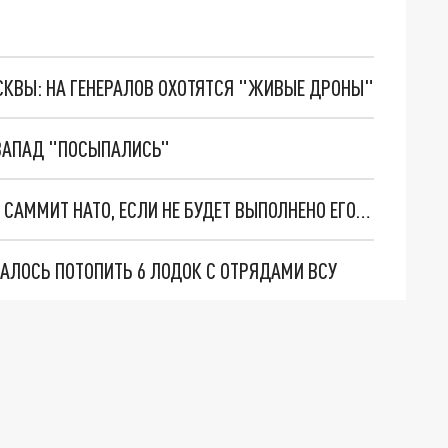
ОСКВЫ: НА ГЕНЕРАЛОВ ОХОТЯТСЯ "ЖИВЫЕ ДРОНЫ"
 ЗАПАД "ПОСЫПАЛИСЬ"
ЗАМГЛАВЫ ОФИСА: ЗЕЛЕНСКИЙ НЕ ПОЕДЕТ НА САММИТ НАТО, ЕСЛИ НЕ БУДЕТ ВЫПОЛНЕНО ЕГО УСЛОВИЕ
ДАЛОСЬ ПОТОПИТЬ 6 ЛОДОК С ОТРЯДАМИ ВСУ