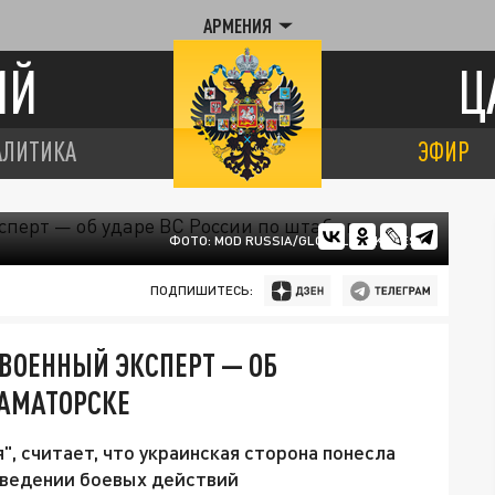
АРМЕНИЯ
ИЙ
Ц
АЛИТИКА
ЭФИР
ФОТО: MOD RUSSIA/GLOBALLOOKPRESS
ПОДПИШИТЕСЬ:
 ВОЕННЫЙ ЭКСПЕРТ — ОБ
РАМАТОРСКЕ
, считает, что украинская сторона понесла
 ведении боевых действий