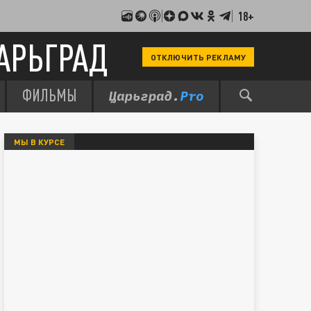
18+
АРЬГРАД
ОТКЛЮЧИТЬ РЕКЛАМУ
ФИЛЬМЫ
МЫ В КУРСЕ