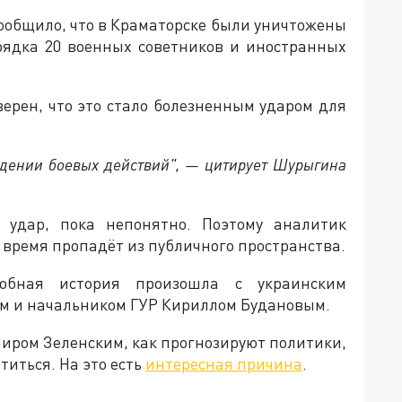
ообщило, что в Краматорске были уничтожены
орядка 20 военных советников и иностранных
ерен, что это стало болезненным ударом для
ведении боевых действий", — цитирует Шурыгина
удар, пока непонятно. Поэтому аналитик
 время пропадёт из публичного пространства.
обная история произошла с украинским
 и начальником ГУР Кириллом Будановым.
иром Зеленским, как прогнозируют политики,
титься. На это есть
интересная причина
.