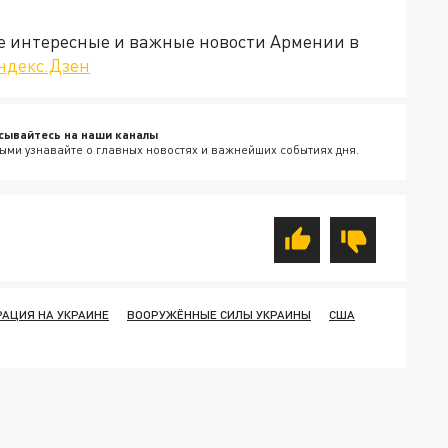
е интересные и важные новости Армении в
ндекс.Дзен
сывайтесь на наши каналы
ыми узнавайте о главных новостях и важнейших событиях дня.
АЦИЯ НА УКРАИНЕ
ВООРУЖЁННЫЕ СИЛЫ УКРАИНЫ
США