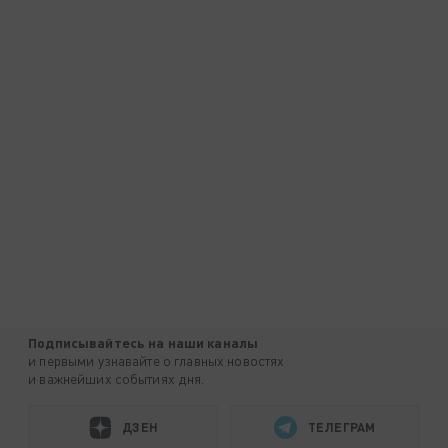
Подписывайтесь на наши каналы
и первыми узнавайте о главных новостях
и важнейших событиях дня.
ДЗЕН
ТЕЛЕГРАМ