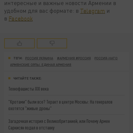
интересные и важные новости Армении в
удобном для вас формате: в
Telegram
и
в
Facebook
ТЕГИ:
РОССИЯ УКРАИНА
#АРМЕНИЯ #РОССИЯ
РОССИЯ-НАТО
АРМЯНСКИЕ ОРЛЫ. ЕДИНАЯ АРМЕНИЯ
ЧИТАЙТЕ ТАКЖЕ:
Технофашисты XXI века
"Кротами" были все? Теракт в центре Москвы: На генералов
охотятся "живые дроны"
Загадочная история с Великобританией, или Почему Армен
Саркисян подал в отставку