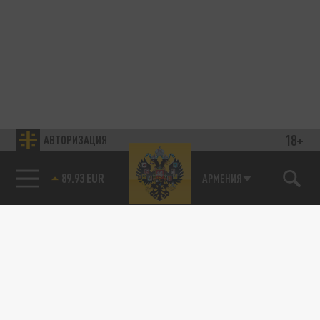
18+
АВТОРИЗАЦИЯ
89.93 EUR
АРМЕНИЯ