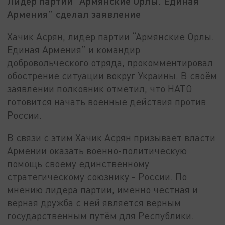
Лидер партии “Армянские Орлы. Единая
Армения” сделал заявление
Хачик Асрян, лидер партии “Армянские Орлы.
Единая Армения” и командир
добровольческого отряда, прокомментировал
обострение ситуации вокруг Украины. В своём
заявлении полковник отметил, что НАТО
готовится начать военные действия против
России.
В связи с этим Хачик Асрян призывает власти
Армении оказать военно-политическую
помощь своему единственному
стратегическому союзнику - России. По
мнению лидера партии, именно честная и
верная дружба с ней является верным
государственным путём для Республики.