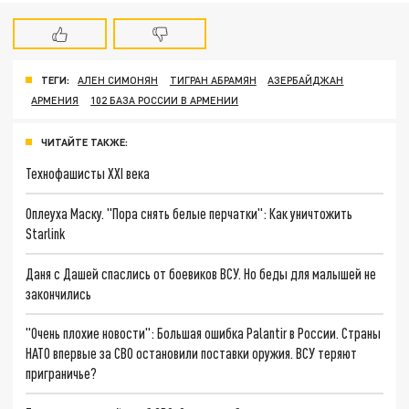
ТЕГИ:
АЛЕН СИМОНЯН
ТИГРАН АБРАМЯН
АЗЕРБАЙДЖАН
АРМЕНИЯ
102 БАЗА РОССИИ В АРМЕНИИ
ЧИТАЙТЕ ТАКЖЕ:
Технофашисты XXI века
Оплеуха Маску. "Пора снять белые перчатки": Как уничтожить
Starlink
Даня с Дашей спаслись от боевиков ВСУ. Но беды для малышей не
закончились
"Очень плохие новости": Большая ошибка Palantir в России. Страны
НАТО впервые за СВО остановили поставки оружия. ВСУ теряют
приграничье?