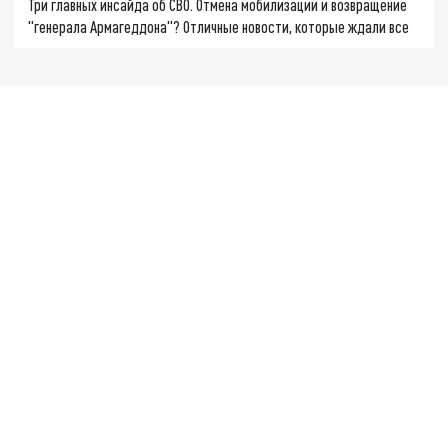
Три главных инсайда об СВО. Отмена мобилизации и возвращение
"генерала Армагеддона"? Отличные новости, которые ждали все