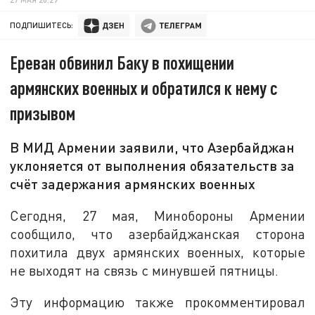
ПОДПИШИТЕСЬ:
Ереван обвинил Баку в похищении
армянских военных и обратился к нему с
призывом
В МИД Армении заявили, что Азербайджан
уклоняется от выполнения обязательств за
счёт задержания армянских военных
Сегодня, 27 мая, Минобороны Армении
сообщило, что азербайджанская сторона
похитила двух армянских военных, которые
не выходят на связь с минувшей пятницы.
Эту информацию также прокомментировал