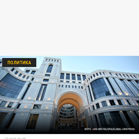
ПОЛИТИКА
ФОТО: JAN WOITAS/DPA/GLOBALLOOKPRESS
27 МАЯ 20:29