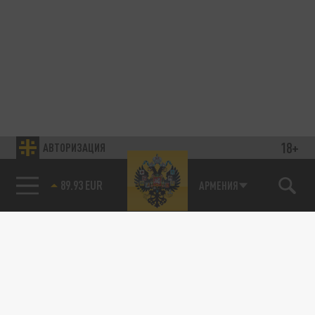
18+
АВТОРИЗАЦИЯ
89.93 EUR
АРМЕНИЯ