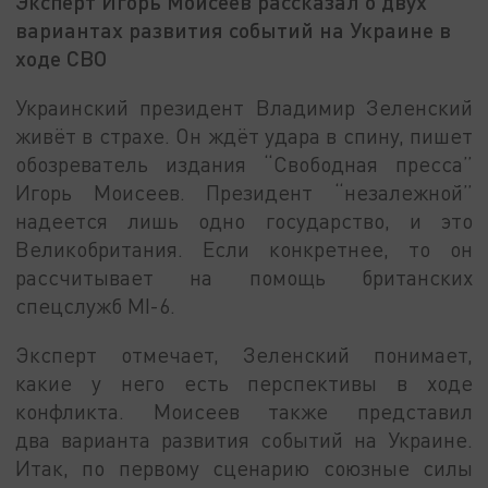
Эксперт Игорь Моисеев рассказал о двух
вариантах развития событий на Украине в
ходе СВО
Украинский президент Владимир Зеленский
живёт в страхе. Он ждёт удара в спину, пишет
обозреватель издания “Свободная пресса”
Игорь Моисеев. Президент “незалежной”
надеется лишь одно государство, и это
Великобритания. Если конкретнее, то он
рассчитывает на помощь британских
спецслужб MI-6.
Эксперт отмечает, Зеленский понимает,
какие у него есть перспективы в ходе
конфликта. Моисеев также представил
два варианта развития событий на Украине.
Итак, по первому сценарию союзные силы