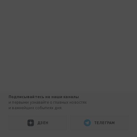
Подписывайтесь на наши каналы
и первыми узнавайте о главных новостях
и важнейших событиях дня.
ДЗЕН
ТЕЛЕГРАМ