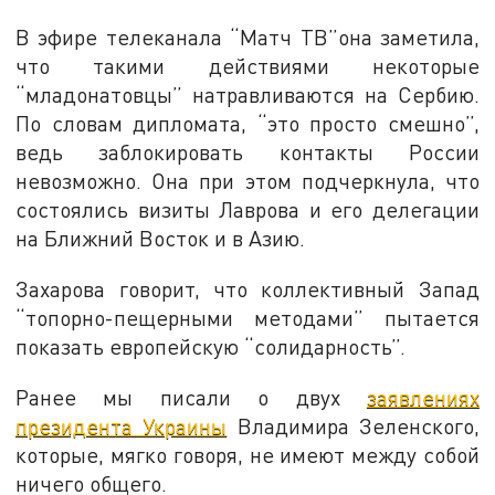
В эфире телеканала “Матч ТВ”она заметила,
что такими действиями некоторые
“младонатовцы” натравливаются на Сербию.
По словам дипломата, “это просто смешно”,
ведь заблокировать контакты России
невозможно. Она при этом подчеркнула, что
состоялись визиты Лаврова и его делегации
на Ближний Восток и в Азию.
Захарова говорит, что коллективный Запад
“топорно-пещерными методами” пытается
показать европейскую “солидарность”.
Ранее мы писали о двух
заявлениях
президента Украины
Владимира Зеленского,
которые, мягко говоря, не имеют между собой
ничего общего.