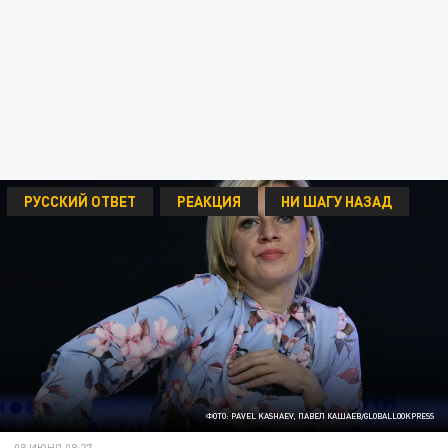
РУССКИЙ ОТВЕТ
РЕАКЦИЯ
НИ ШАГУ НАЗАД
ФОТО: PAVEL KASHAEV, ПАВЕЛ КАШАЕВ/GLOBALLOOKPRESS
08 ИЮНЯ 08:27