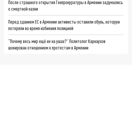
После страшного открытия Генпрокуратуры в Армении задумались
о смертной казни
Перед зданием ЕС в Армении активисты оставили обувь, которую
потеряли во время избиения полицией
“Почему весь мир ещё не на ушах?” Политолог Карнаухов
шокирован отношением к протестам в Армении