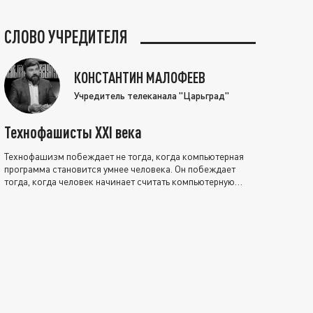
СЛОВО УЧРЕДИТЕЛЯ
КОНСТАНТИН МАЛОФЕЕВ
Учредитель телеканала "Царьград"
Технофашисты XXI века
Технофашизм побеждает не тогда, когда компьютерная
программа становится умнее человека. Он побеждает
тогда, когда человек начинает считать компьютерную
программу нравственно выше себя.