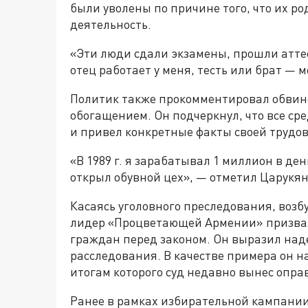
были уволены по причине того, что их 
деятельность.
«Эти люди сдали экзамены, прошли аттест
отец работает у меня, тесть или брат — 
Политик также прокомментировал обвине
обогащением. Он подчеркнул, что все ср
и привел конкретные факты своей трудов
«В 1989 г. я зарабатывал 1 миллион в день
открыл обувной цех», — отметил Царукян
Касаясь уголовного преследования, возб
лидер «Процветающей Армении» призвал
граждан перед законом. Он выразил над
расследования. В качестве примера он н
итогам которого суд недавно вынес опр
Ранее в рамках избирательной кампани