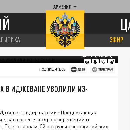
АРМЕНИЯ
ИЙ
Ц
АЛИТИКА
ЭФИР
ФОТО: ЦАРЬГРАД
ПОДПИШИТЕСЬ:
ИХ В ИДЖЕВАНЕ УВОЛИЛИ ИЗ-
е Иджеван лидер партии «Процветающая
ие, касающееся кадровых решений в
. По его словам, 52 патрульных полицейских