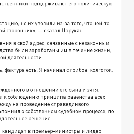
родственники поддерживают его политическую
ацию, но их уволили из-за того, что чей-то
мой сторонник», — сказал Царукян.
ния в свой адрес, связанные с незаконным
едства были заработаны им в течение жизни,
ой деятельности.
, фактура есть. Я начинал с грибов, колготок,
.
ужденного в отношении его сына и зятя,
 к соблюдению принципа равенства всех
ежду на проведение справедливого
апомнил о собственном судебном процессе, по
авдательное решение.
и кандидат в премьер-министры и лидер