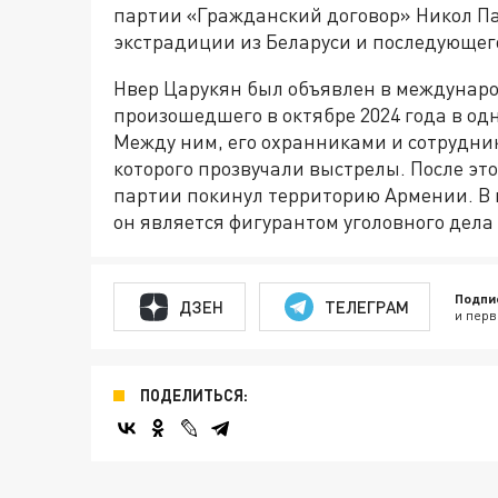
партии «Гражданский договор» Никол П
экстрадиции из Беларуси и последующег
Нвер Царукян был объявлен в междунар
произошедшего в октябре 2024 года в од
Между ним, его охранниками и сотрудник
которого прозвучали выстрелы. После эт
партии покинул территорию Армении. В 
он является фигурантом уголовного дела 
Подпи
ДЗЕН
ТЕЛЕГРАМ
и перв
ПОДЕЛИТЬСЯ: