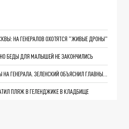
ОСКВЫ: НА ГЕНЕРАЛОВ ОХОТЯТСЯ "ЖИВЫЕ ДРОНЫ"
. НО БЕДЫ ДЛЯ МАЛЫШЕЙ НЕ ЗАКОНЧИЛИСЬ
"МЫ ВАС ЗАСТАВИМ": ЖУТКИЕ ДЕТАЛИ ОХОТЫ НА ГЕНЕРАЛА. ЗЕЛЕНСКИЙ ОБЪЯСНИЛ ГЛАВНЫЙ СМЫСЛ ТЕРАКТА В ЦЕНТРЕ МОСКВЫ
АТИЛ ПЛЯЖ В ГЕЛЕНДЖИКЕ В КЛАДБИЩЕ