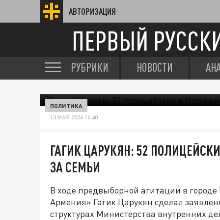
АВТОРИЗАЦИЯ
ПЕРВЫЙ РУССК
РУБРИКИ
НОВОСТИ
АН
ПОЛИТИКА
13 МАЯ 2026 16:40
ГАГИК ЦАРУКЯН: 52 ПОЛИЦЕЙСК
ЗА СЕМЬИ
В ходе предвыборной агитации в город
Армения» Гагик Царукян сделал заявлен
структурах Министерства внутренних дел