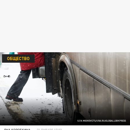
ОБЩЕСТВО
ILYA MOSKOVETS/URA.RU/GLOBALLOOKPRESS
ЯНА КОРОБКИНА
21 ЯНВАРЯ 17:03