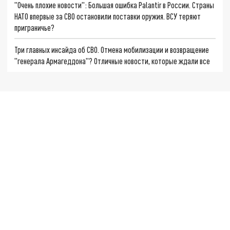
"Очень плохие новости": Большая ошибка Palantir в России. Страны
НАТО впервые за СВО остановили поставки оружия. ВСУ теряют
приграничье?
Три главных инсайда об СВО. Отмена мобилизации и возвращение
"генерала Армагеддона"? Отличные новости, которые ждали все