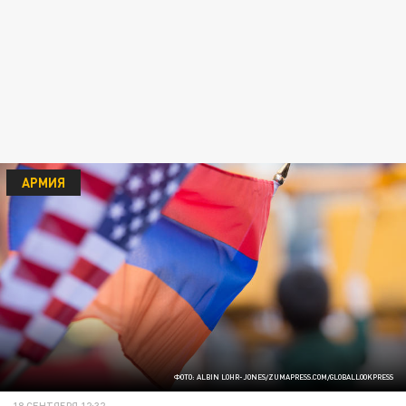
АРМИЯ
ФОТО: ALBIN LOHR-JONES/ZUMAPRESS.COM/GLOBALLOOKPRESS
18 СЕНТЯБРЯ 12:32