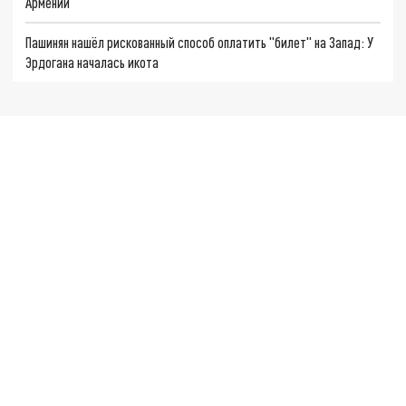
Армении
Пашинян нашёл рискованный способ оплатить "билет" на Запад: У
Эрдогана началась икота