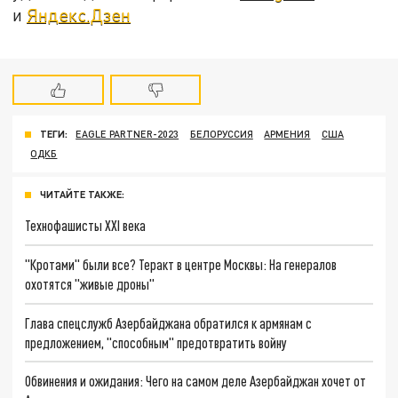
и
Яндекс.Дзен
ТЕГИ:
EAGLE PARTNER-2023
БЕЛОРУССИЯ
АРМЕНИЯ
США
ОДКБ
ЧИТАЙТЕ ТАКЖЕ:
Технофашисты XXI века
"Кротами" были все? Теракт в центре Москвы: На генералов
охотятся "живые дроны"
Глава спецслужб Азербайджана обратился к армянам с
предложением, "способным" предотвратить войну
Обвинения и ожидания: Чего на самом деле Азербайджан хочет от