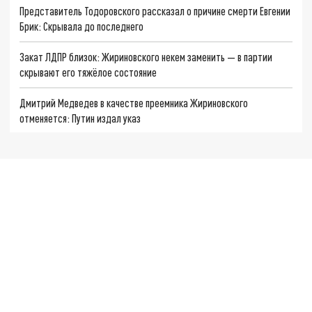
Представитель Тодоровского рассказал о причине смерти Евгении
Брик: Скрывала до последнего
Закат ЛДПР близок: Жириновского некем заменить — в партии
скрывают его тяжёлое состояние
Дмитрий Медведев в качестве преемника Жириновского
отменяется: Путин издал указ