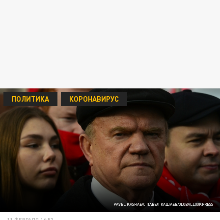
ПОЛИТИКА
КОРОНАВИРУС
PAVEL KASHAEV, ПАВЕЛ КАШАЕВ/GLOBALLOOKPRESS
11 ФЕВРАЛЯ 16:53