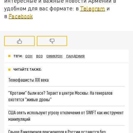
интересные и важные новости Армении в
удобном для вас формате: в
Telegram
и
в
Facebook
ТЕГИ:
ООН
ВОЗ
ОМИКРОН
ПАНДЕМИЯ
ЧИТАЙТЕ ТАКЖЕ:
Технофашисты XXI века
"Кротами" были все? Теракт в центре Москвы: На генералов
охотятся "живые дроны"
США опять используют угрозу отключения от SWIFT как инструмент
манипуляций
Свыше 8 миллионов пенсионеров в России останутся без