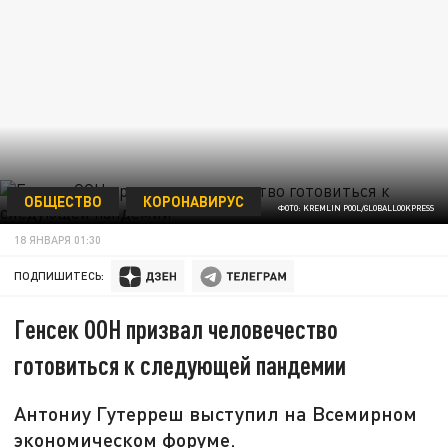
ОБЩЕСТВО
КОРОНАВИРУС
ФОТО: KREMLIN POOL/GLOBALLOOKPRESS
18 ЯНВАРЯ 01:30
ПОДПИШИТЕСЬ:
Генсек ООН призвал человечество
готовиться к следующей пандемии
Антониу Гутерреш выступил на Всемирном
экономическом форуме.