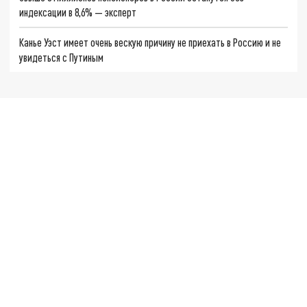
индексации в 8,6% — эксперт
Канье Уэст имеет очень вескую причину не приехать в Россию и не
увидеться с Путиным