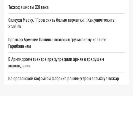
Технофашисты XXI века
Оплеуха Маску. "Пора снять белые перчатки": Как уничтожить
Starlink
Премьер Армении Пашинян позвонил грузинскому коллеге
Гарибашвили
В Армгидрометцентре предупредили армян о грядущем
похолодании
На ереванской кофейной фабрике ранним утром вспыхнул пожар