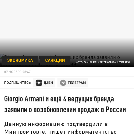
ЭКОНОМИКА
САНКЦИИ
ФОТО: DANIEL KALKER/DPA/GLOBALLOOKPRESS
07 НОЯБРЯ 08:47
ПОДПИШИТЕСЬ:
Giorgio Armani и ещё 4 ведущих бренда
заявили о возобновлении продаж в России
Данную информацию подтвердили в
Минпромторге, пишет информагентство