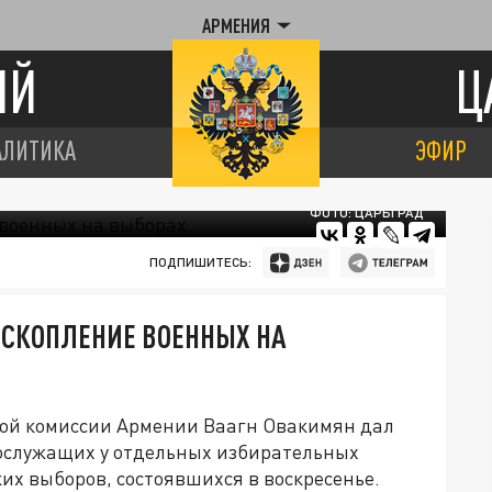
АРМЕНИЯ
ИЙ
Ц
АЛИТИКА
ЭФИР
ФОТО: ЦАРЬГРАД
ПОДПИШИТЕСЬ:
 СКОПЛЕНИЕ ВОЕННЫХ НА
ой комиссии Армении Ваагн Овакимян дал
ослужащих у отдельных избирательных
их выборов, состоявшихся в воскресенье.