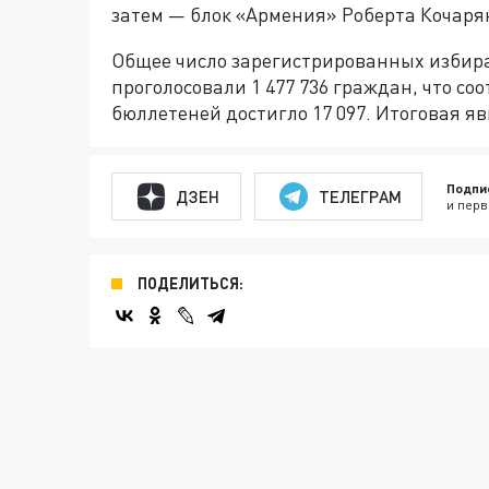
затем — блок «Армения» Роберта Кочарян
Общее число зарегистрированных избират
проголосовали 1 477 736 граждан, что со
бюллетеней достигло 17 097. Итоговая яв
Подпи
ДЗЕН
ТЕЛЕГРАМ
и перв
ПОДЕЛИТЬСЯ: