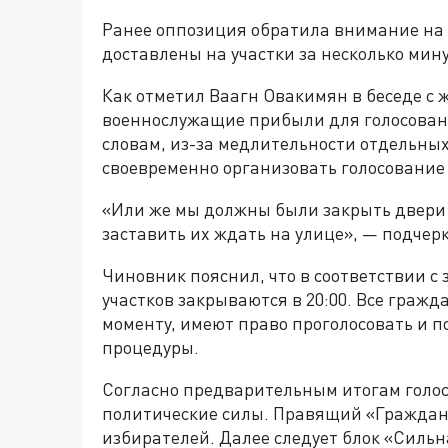
Ранее оппозиция обратила внимание на 
доставлены на участки за несколько мину
Как отметил Ваагн Овакимян в беседе с 
военнослужащие прибыли для голосовани
словам, из-за медлительности отдельны
своевременно организовать голосование 
«Или же мы должны были закрыть двери
заставить их ждать на улице», — подчер
Чиновник пояснил, что в соответствии с
участков закрываются в 20:00. Все гражд
моменту, имеют право проголосовать и 
процедуры.
Согласно предварительным итогам голос
политические силы. Правящий «Гражданс
избирателей. Далее следует блок «Силь