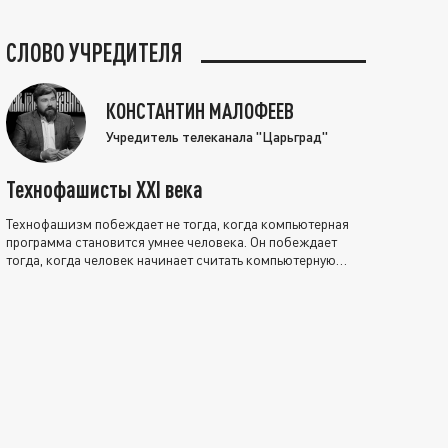
СЛОВО УЧРЕДИТЕЛЯ
КОНСТАНТИН МАЛОФЕЕВ
Учредитель телеканала "Царьград"
Технофашисты XXI века
Технофашизм побеждает не тогда, когда компьютерная
программа становится умнее человека. Он побеждает
тогда, когда человек начинает считать компьютерную
программу нравственно выше себя.