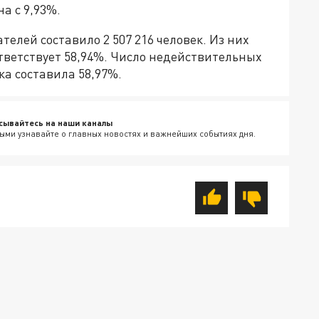
а с 9,93%.
елей составило 2 507 216 человек. Из них
ответствует 58,94%. Число недействительных
ка составила 58,97%.
сывайтесь на наши каналы
ыми узнавайте о главных новостях и важнейших событиях дня.