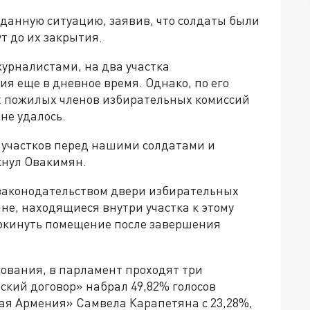
данную ситуацию, заявив, что солдаты были
т до их закрытия.
журналистами, на два участка
я еще в дневное время. Однако, по его
х пожилых членов избирательных комиссий
не удалось.
 участков перед нашими солдатами и
кнул Овакимян.
 законодательством двери избирательных
ане, находящиеся внутри участка к этому
покинуть помещение после завершения
ования, в парламент проходят три
кий договор» набрал 49,82% голосов
ная Армения» Самвела Карапетяна с 23,28%,