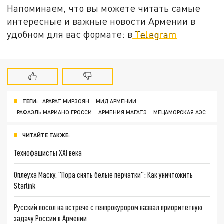
Напоминаем, что вы можете читать самые
интересные и важные новости Армении в
удобном для вас формате: в
Telegram
ТЕГИ:
АРАРАТ МИРЗОЯН
МИД АРМЕНИИ
РАФАЭЛЬ МАРИАНО ГРОССИ
АРМЕНИЯ МАГАТЭ
МЕЦАМОРСКАЯ АЭС
ЧИТАЙТЕ ТАКЖЕ:
Технофашисты XXI века
Оплеуха Маску. "Пора снять белые перчатки": Как уничтожить
Starlink
Русский посол на встрече с генпрокурором назвал приоритетную
задачу России в Армении