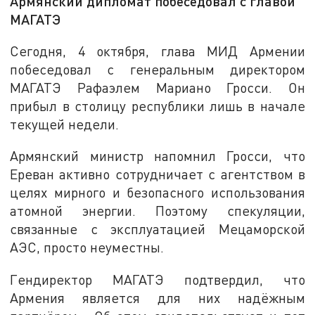
Армянский дипломат побеседовал с главой
МАГАТЭ
Сегодня, 4 октября, глава МИД Армении
побеседовал с генеральным директором
МАГАТЭ Рафаэлем Мариано Гросси. Он
прибыл в столицу республики лишь в начале
текущей недели.
Армянский министр напомнил Гросси, что
Ереван активно сотрудничает с агентством в
целях мирного и безопасного использования
атомной энергии. Поэтому спекуляции,
связанные с эксплуатацией Мецаморской
АЭС, просто неуместны.
Гендиректор МАГАТЭ подтвердил, что
Армения является для них надёжным