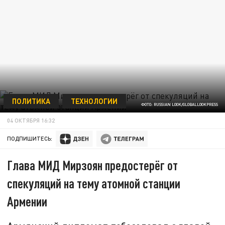
ПОЛИТИКА
ТЕХНОЛОГИИ
ФОТО: RUSSIAN LOOK/GLOBALLOOKPRESS
04 ОКТЯБРЯ 16:32
ПОДПИШИТЕСЬ:
Глава МИД Мирзоян предостерёг от
спекуляций на тему атомной станции
Армении