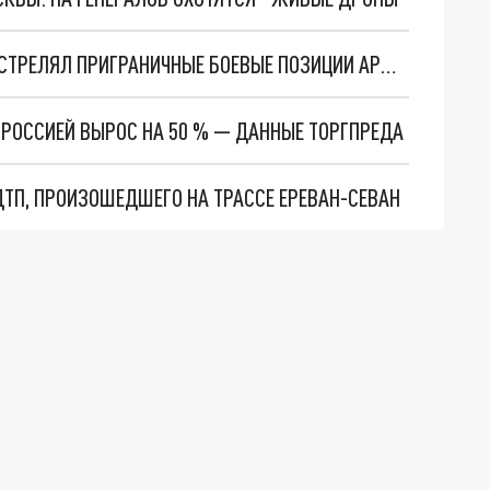
В ХОД ПОШЛИ МИНОМЁТЫ: АЗЕРБАЙДЖАН ОБСТРЕЛЯЛ ПРИГРАНИЧНЫЕ БОЕВЫЕ ПОЗИЦИИ АРМЕНИИ
РОССИЕЙ ВЫРОС НА 50 % — ДАННЫЕ ТОРГПРЕДА
ТП, ПРОИЗОШЕДШЕГО НА ТРАССЕ ЕРЕВАН-СЕВАН