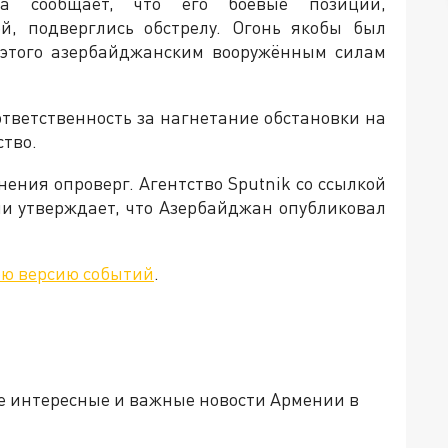
на сообщает, что его боевые позиции,
й, подверглись обстрелу. Огонь якобы был
а этого азербайджанским вооружённым силам
ответственность за нагнетание обстановки на
ство.
ения опроверг. Агентство Sputnik со ссылкой
и утверждает, что Азербайджан опубликовал
ою версию событий
.
е интересные и важные новости Армении в