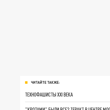
ЧИТАЙТЕ ТАКЖЕ:
ТЕХНОФАШИСТЫ XXI ВЕКА
"КРОТАМИ" БЫЛИ ВСЕ? ТЕРАКТ В ЦЕНТРЕ М