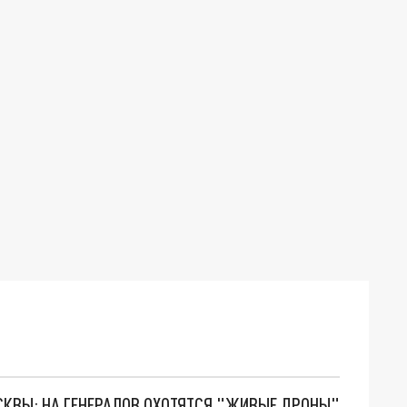
ОСКВЫ: НА ГЕНЕРАЛОВ ОХОТЯТСЯ "ЖИВЫЕ ДРОНЫ"