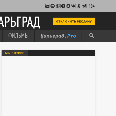
18+
АРЬГРАД
ОТКЛЮЧИТЬ РЕКЛАМУ
ФИЛЬМЫ
МЫ В КУРСЕ