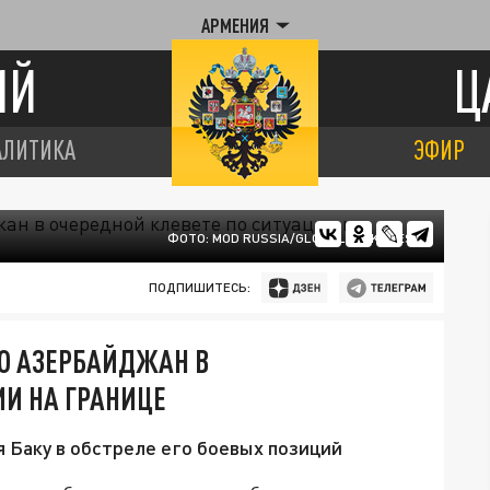
АРМЕНИЯ
ИЙ
Ц
АЛИТИКА
ЭФИР
ФОТО: MOD RUSSIA/GLOBALLOOKPRESS
ПОДПИШИТЕСЬ:
О АЗЕРБАЙДЖАН В
ИИ НА ГРАНИЦЕ
я Баку в обстреле его боевых позиций