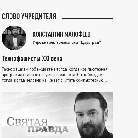
СЛОВО УЧРЕДИТЕЛЯ
КОНСТАНТИН МАЛОФЕЕВ
Учредитель телеканала "Царьград"
Технофашисты XXI века
Технофашизм побеждает не тогда, когда компьютерная
программа становится умнее человека. Он побеждает
тогда, когда человек начинает считать компьютерную
программу нравственно выше себя.