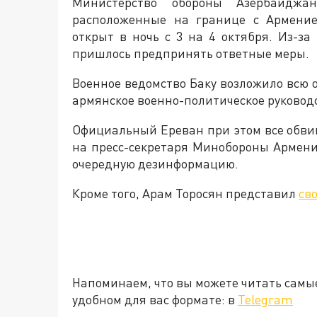
Министерство обороны Азербайджа
расположенные на границе с Армение
открыт в ночь с 3 на 4 октября. Из-з
пришлось предпринять ответные меры.
Военное ведомство Баку возложило всю 
армянское военно-политическое руковод
Официальный Ереван при этом все обвин
на пресс-секретаря Минобороны Армени
очередную дезинформацию.
Кроме того, Арам Торосян представил
св
Напоминаем, что вы можете читать самы
удобном для вас формате: в
Telegram