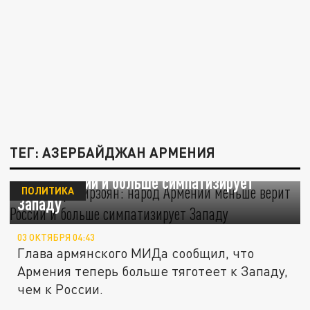
ТЕГ: АЗЕРБАЙДЖАН АРМЕНИЯ
Министр Мирзоян: народ Армении меньше
верит России и больше симпатизирует
ПОЛИТИКА
Западу
03 ОКТЯБРЯ 04:43
Глава армянского МИДа сообщил, что
Армения теперь больше тяготеет к Западу,
чем к России.