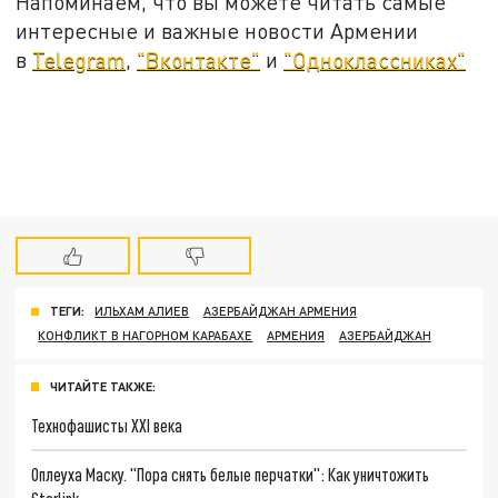
Напоминаем, что вы можете читать самые
интересные и важные новости Армении
в
Telegram
,
"Вконтакте"
и
"Одноклассниках"
ТЕГИ:
ИЛЬХАМ АЛИЕВ
АЗЕРБАЙДЖАН АРМЕНИЯ
КОНФЛИКТ В НАГОРНОМ КАРАБАХЕ
АРМЕНИЯ
АЗЕРБАЙДЖАН
ЧИТАЙТЕ ТАКЖЕ:
Технофашисты XXI века
Оплеуха Маску. "Пора снять белые перчатки": Как уничтожить