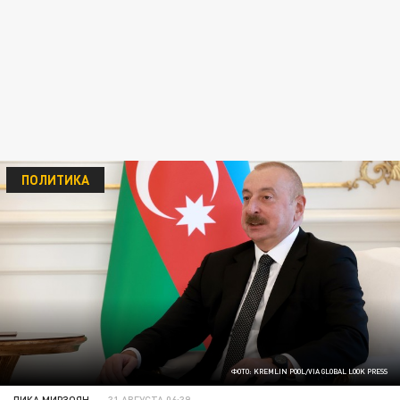
ПОЛИТИКА
ФОТО: KREMLIN POOL/VIA GLOBAL LOOK PRESS
ЛИКА МИРЗОЯН
31 АВГУСТА 06:39