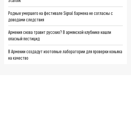
Starlink
Родные умершего на фестивале Signal бармена не согласны с
доводами следствия
Армения снова травит русских? В армянской клубнике нашли
опасный пестицид
В Армении создадут изотопные лаборатории для проверки коньяка
на качество