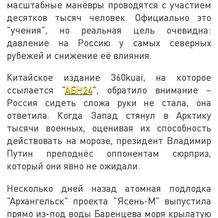
масштабные манёвры проводятся с участием
десятков тысяч человек. Официально это
"учения", но реальная цель очевидна:
давление на Россию у самых северных
рубежей и снижение её влияния.
Китайское издание 360kuai, на которое
ссылается "
АБН24
", обратило внимание –
Россия сидеть сложа руки не стала, она
ответила. Когда Запад стянул в Арктику
тысячи военных, оценивая их способность
действовать на морозе, президент Владимир
Путин преподнёс оппонентам сюрприз,
который они явно не ожидали.
Несколько дней назад атомная подлодка
"Архангельск" проекта "Ясень-М" выпустила
прямо из-под воды Баренцева моря крылатую