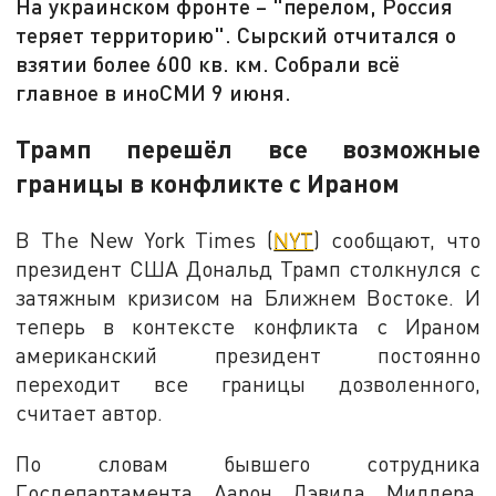
На украинском фронте – "перелом, Россия
теряет территорию". Сырский отчитался о
взятии более 600 кв. км. Собрали всё
главное в иноСМИ 9 июня.
Трамп перешёл все возможные
границы в конфликте с Ираном
В The New York Times (
NYT
) сообщают, что
президент США Дональд Трамп столкнулся с
затяжным кризисом на Ближнем Востоке. И
теперь в контексте конфликта с Ираном
американский президент постоянно
переходит все границы дозволенного,
считает автор.
По словам бывшего сотрудника
Госдепартамента Аарон Дэвида Миллера,