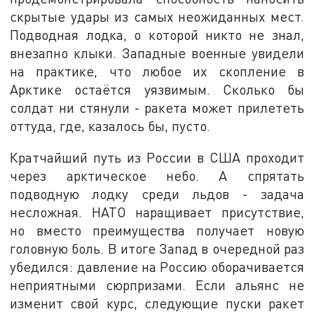
скрытые удары из самых неожиданных мест.
Подводная лодка, о которой никто не знал,
внезапно клыки. Западные военные увидели
на практике, что любое их скопление в
Арктике остаётся уязвимым. Сколько бы
солдат ни стянули - ракета может прилететь
оттуда, где, казалось бы, пусто.
Кратчайший путь из России в США проходит
через арктическое небо. А спрятать
подводную лодку среди льдов - задача
несложная. НАТО наращивает присутствие,
но вместо преимущества получает новую
головную боль. В итоге Запад в очередной раз
убедился: давление на Россию оборачивается
неприятными сюрпризами. Если альянс не
изменит свой курс, следующие пуски ракет