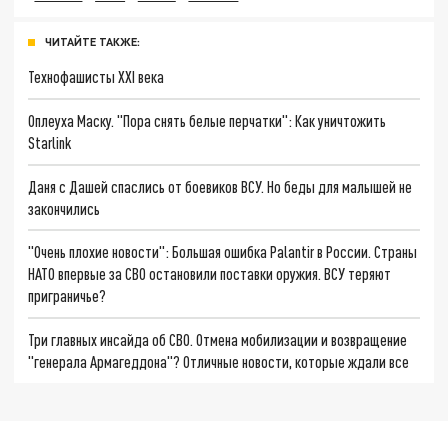
ЧИТАЙТЕ ТАКЖЕ:
Технофашисты XXI века
Оплеуха Маску. "Пора снять белые перчатки": Как уничтожить
Starlink
Даня с Дашей спаслись от боевиков ВСУ. Но беды для малышей не
закончились
"Очень плохие новости": Большая ошибка Palantir в России. Страны
НАТО впервые за СВО остановили поставки оружия. ВСУ теряют
приграничье?
Три главных инсайда об СВО. Отмена мобилизации и возвращение
"генерала Армагеддона"? Отличные новости, которые ждали все