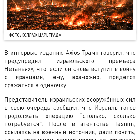
ФОТО: КОЛЛАЖ ЦАРЬГРАДА
В интервью изданию Axios Трамп говорил, что
предупредил израильского премьера
Нетаньяху, что, если он снова вступит в войну
с иранцами, ему, возможно, придётся
сражаться в одиночку.
Представитель израильских вооружённых сил
в свою очередь сообщил, что Израиль готов
продолжать операцию "столько, сколько
потребуется". После в агентстве Tasnim,
ссылаясь на военный источник, дали понять,
что в противном случае удары по объектам