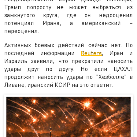
Трамп попросту не может выбраться из
замкнутого круга, где он недооценил
потенциал Ирана, а американский –
переоценил.
Активных боевых действий сейчас нет. По
последней информации
Reuters
, Иран и
Израиль заявили, что прекратили наносить
удары друг по другу. Но если ЦАХАЛ
продолжит наносить удары по "Хезболле" в
Ливане, иранский КСИР на это ответит.