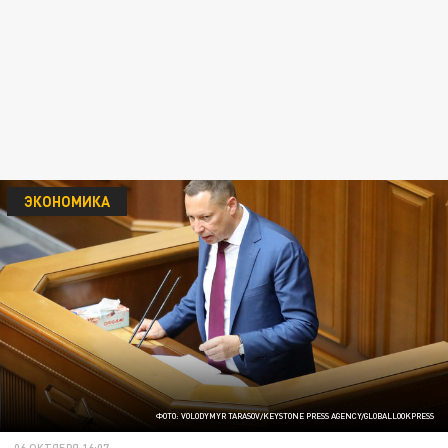
ЭКОНОМИКА
ФОТО: VOLODYMYR TARASOV/KEYSTONE PRESS AGENCY/GLOBALLOOKPRESS
06 ОКТЯБРЯ 16:07