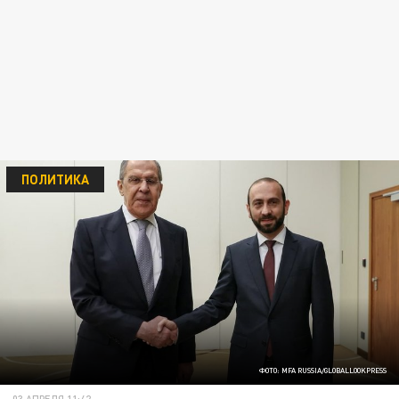
ПОЛИТИКА
ФОТО: MFA RUSSIA/GLOBALLOOKPRESS
03 АПРЕЛЯ 11:42