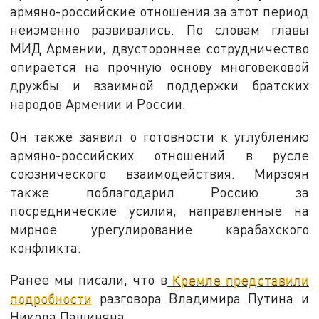
армяно-российские отношения за этот период
неизменно развивались. По словам главы
МИД Армении, двустороннее сотрудничество
опирается на прочную основу многовековой
дружбы и взаимной поддержки братских
народов Армении и России.
Он также заявил о готовности к углублению
армяно-российских отношений в русле
союзнического взаимодействия. Мирзоян
также поблагодарил Россию за
посреднические усилия, направленные на
мирное урегулирование карабахского
конфликта.
Ранее мы писали, что в
Кремле представили
подробности
разговора Владимира Путина и
Никола Пашиняна.