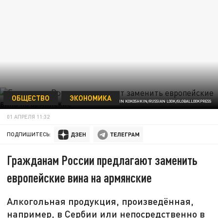
ОБЩЕСТВО
ЭКОНОМИКА
ФОТО: KONSTANTIN KOKOSHKIN/RUSSIAN LOOK/GLOBALLOOKPRESS
01 АПРЕЛЯ 11:32
ПОДПИШИТЕСЬ:
Гражданам России предлагают заменить
европейские вина на армянские
Алкогольная продукция, произведённая,
например, в Сербии или непосредственно в