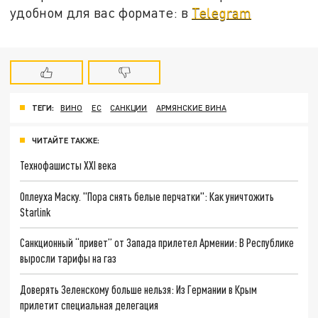
удобном для вас формате: в
Telegram
ТЕГИ:
ВИНО
ЕС
САНКЦИИ
АРМЯНСКИЕ ВИНА
ЧИТАЙТЕ ТАКЖЕ:
Технофашисты XXI века
Оплеуха Маску. "Пора снять белые перчатки": Как уничтожить
Starlink
Санкционный “привет” от Запада прилетел Армении: В Республике
выросли тарифы на газ
Доверять Зеленскому больше нельзя: Из Германии в Крым
прилетит специальная делегация