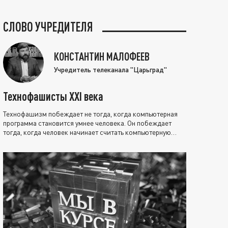
СЛОВО УЧРЕДИТЕЛЯ
КОНСТАНТИН МАЛОФЕЕВ
Учредитель телеканала "Царьград"
Технофашисты XXI века
Технофашизм побеждает не тогда, когда компьютерная
программа становится умнее человека. Он побеждает
тогда, когда человек начинает считать компьютерную
программу нравственно выше себя.