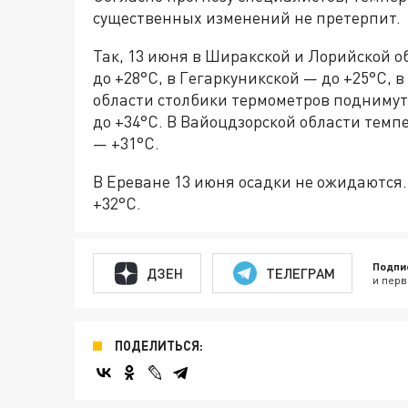
существенных изменений не претерпит.
Так, 13 июня в Ширакской и Лорийской о
до +28°С, в Гегаркуникской — до +25°С, 
области столбики термометров поднимутс
до +34°С. В Вайоцдзорской области темп
— +31°С.
В Ереване 13 июня осадки не ожидаются.
+32°С.
Подпи
ДЗЕН
ТЕЛЕГРАМ
и перв
ПОДЕЛИТЬСЯ: