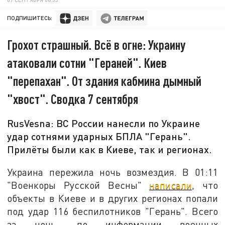
ПОДПИШИТЕСЬ:
Грохот страшный. Всё в огне: Украину
атаковали сотни "Гераней". Киев
"перепахан". От здания кабмина дымный
"хвост". Сводка 7 сентября
RusVesna: ВС России нанесли по Украине
удар сотнями ударных БПЛА "Герань".
Прилёты были как в Киеве, так и регионах.
Украина пережила ночь возмездия. В 01:11
"Военкоры Русской Весны"
написали
, что
объекты в Киеве и в других регионах попали
под удар 116 беспилотников "Герань". Всего
за ночь, по информации военных