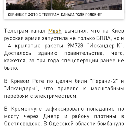
СКРИНШОТ ФОТО С ТЕЛЕГРАМ-КАНАЛА "КИЇВ ГОЛОВНЕ"
Телеграм-канал
Mash
выяснил, что на Киев
русская армия запустила не только БПЛА, но и
4 крылатые ракеты 9М728 "Искандер-К".
Досталось зданию правительства, чего,
кажется, за три года спецоперации ранее не
было.
В Кривом Роге по целям били "Герани-2" и
"Искандеры", что привело к масштабным
перебоям с электричеством.
В Кременчуге зафиксировано попадание по
мосту через Днепр и району плотины в
Светловодске. В Одесской области бомбануло