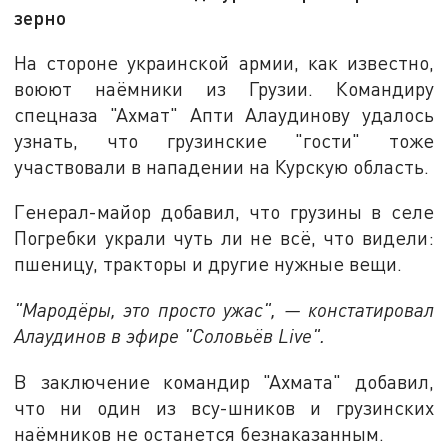
зерно
На стороне украинской армии, как известно,
воюют наёмники из Грузии. Командиру
спецназа "Ахмат" Апти Алаудинову удалось
узнать, что грузинские "гости" тоже
участвовали в нападении на Курскую область.
Генерал-майор добавил, что грузины в селе
Погребки украли чуть ли не всё, что видели:
пшеницу, тракторы и другие нужные вещи.
"Мародёры, это просто ужас", — констатировал
Алаудинов в эфире "Соловьёв Live".
В заключение командир "Ахмата" добавил,
что ни один из всу-шников и грузинских
наёмников не останется безнаказанным.