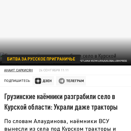
БИТВА ЗА РУССКОЕ ПРИГРАНИЧЬЕ
ФОТО: SVETLANA VOZMILOVA/G/GLOBALLOOKPRESS
АНАИТ САРКИСЯН
24 СЕНТЯБРЯ 11:11
ПОДПИШИТЕСЬ:
Грузинские наёмники разграбили село в
Курской области: Украли даже тракторы
По словам Алаудинова, наёмники ВСУ
вынесли из села под Курском тракторы и