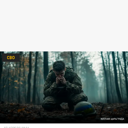
СВО
КОЛЛАЖ ЦАРЬГРАДА
07 АПРЕЛЯ 09:06