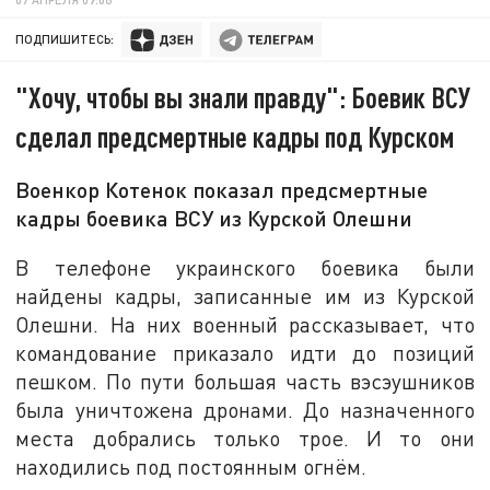
ПОДПИШИТЕСЬ:
"Хочу, чтобы вы знали правду": Боевик ВСУ
сделал предсмертные кадры под Курском
Военкор Котенок показал предсмертные
кадры боевика ВСУ из Курской Олешни
В телефоне украинского боевика были
найдены кадры, записанные им из Курской
Олешни. На них военный рассказывает, что
командование приказало идти до позиций
пешком. По пути большая часть вэсэушников
была уничтожена дронами. До назначенного
места добрались только трое. И то они
находились под постоянным огнём.