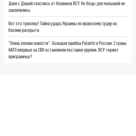
Даня с Дашей спаслись от боевиков ВСУ. Но беды для малышей не
закончились
Вот это триллер! Тайна удара Украины по иранскому судну на
Каспии раскрыта
"Очень плохие новости": Большая ошибка Palantir в России. Страны
НАТО впервые за СВО остановили поставки оружия. ВСУ теряют
приграничье?