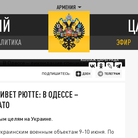
АРМЕНИЯ
ИЙ
Ц
АЛИТИКА
ЭФИР
КОЛЛАЖ ЦАРЬГРАДА
ПОДПИШИТЕСЬ:
ВЕТ РЮТТЕ: В ОДЕССЕ –
АТО
ым целям на Украине.
украинским военным объектам 9-10 июня. По