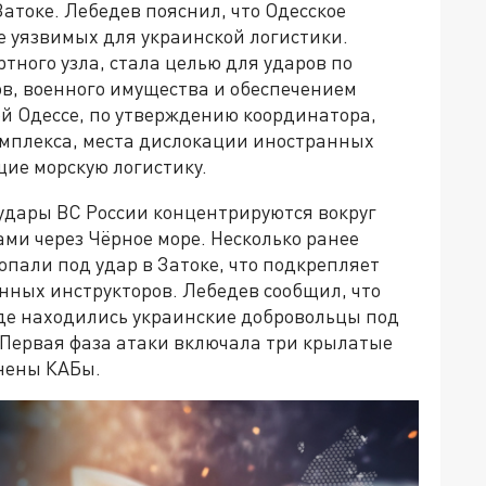
атоке. Лебедев пояснил, что Одесское
е уязвимых для украинской логистики.
тного узла, стала целью для ударов по
ов, военного имущества и обеспечением
ой Одессе, по утверждению координатора,
омплекса, места дислокации иностранных
ие морскую логистику.
удары ВС России концентрируются вокруг
ками через Чёрное море. Несколько ранее
пали под удар в Затоке, что подкрепляет
ных инструкторов. Лебедев сообщил, что
где находились украинские добровольцы под
Первая фаза атаки включала три крылатые
енены КАБы.