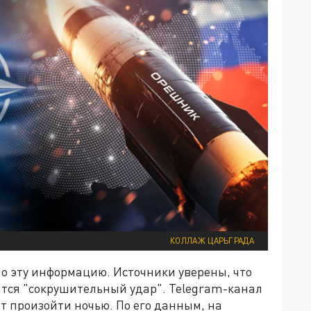
КОЛЛАЖ ЦАРЬГРАДА
 эту информацию. Источники уверены, что
ится "сокрушительный удар". Telegram-канал
т произойти ночью. По его данным, на