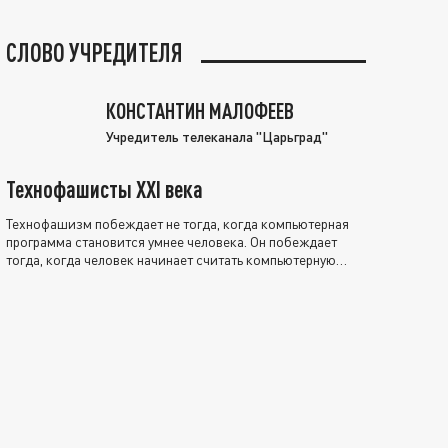
СЛОВО УЧРЕДИТЕЛЯ
КОНСТАНТИН МАЛОФЕЕВ
Учредитель телеканала "Царьград"
Технофашисты XXI века
Технофашизм побеждает не тогда, когда компьютерная
программа становится умнее человека. Он побеждает
тогда, когда человек начинает считать компьютерную
программу нравственно выше себя.