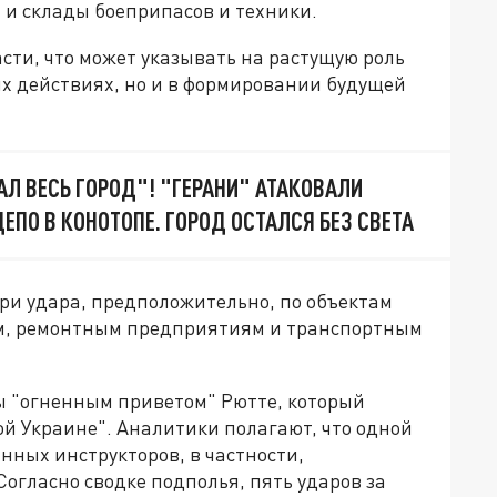
и склады боеприпасов и техники.
сти, что может указывать на растущую роль
ых действиях, но и в формировании будущей
 ВЕСЬ ГОРОД"! "ГЕРАНИ" АТАКОВАЛИ
ЕПО В КОНОТОПЕ. ГОРОД ОСТАЛСЯ БЕЗ СВЕТА
и удара, предположительно, по объектам
ам, ремонтным предприятиям и транспортным
ы "огненным приветом" Рютте, который
й Украине". Аналитики полагают, что одной
нных инструкторов, в частности,
Согласно сводке подполья, пять ударов за