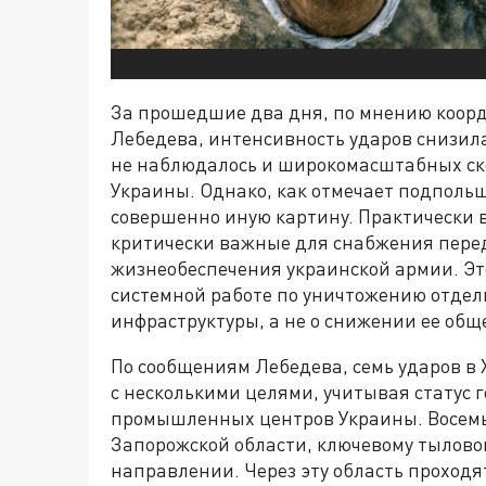
За прошедшие два дня, по мнению коорд
Лебедева, интенсивность ударов снизи
не наблюдалось и широкомасштабных ск
Украины. Однако, как отмечает подполь
совершенно иную картину. Практически 
критически важные для снабжения перед
жизнеобеспечения украинской армии. Эт
системной работе по уничтожению отде
инфраструктуры, а не о снижении ее общ
По сообщениям Лебедева, семь ударов в 
с несколькими целями, учитывая статус 
промышленных центров Украины. Восемь
Запорожской области, ключевому тылово
направлении. Через эту область проход