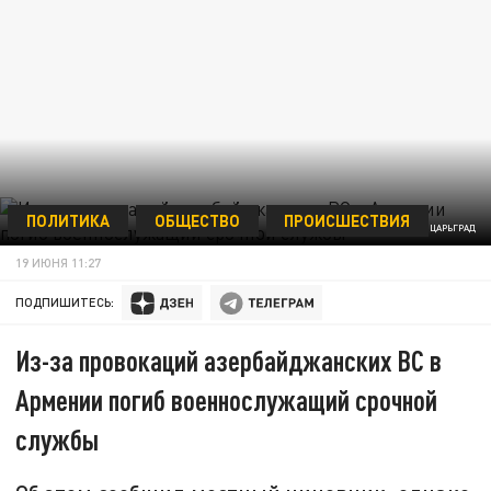
ПОЛИТИКА
ОБЩЕСТВО
ПРОИСШЕСТВИЯ
ФОТО: ЦАРЬГРАД
19 ИЮНЯ 11:27
ПОДПИШИТЕСЬ:
Из-за провокаций азербайджанских ВС в
Армении погиб военнослужащий срочной
службы