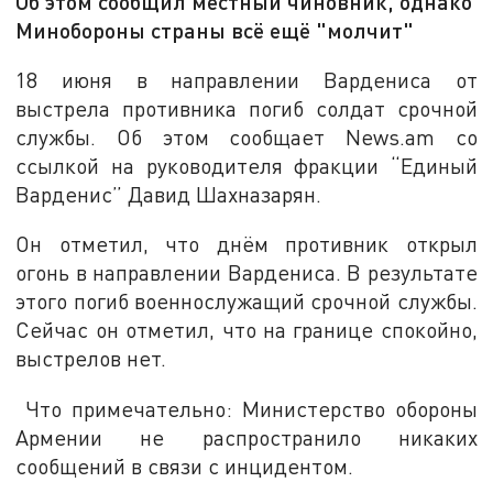
Об этом сообщил местный чиновник, однако
Минобороны страны всё ещё "молчит"
18 июня в направлении Вардениса от
выстрела противника погиб солдат срочной
службы. Об этом сообщает News.am со
ссылкой на руководителя фракции “Единый
Варденис” Давид Шахназарян.
Он отметил, что днём противник открыл
огонь в направлении Вардениса. В результате
этого погиб военнослужащий срочной службы.
Сейчас он отметил, что на границе спокойно,
выстрелов нет.
Что примечательно: Министерство обороны
Армении не распространило никаких
сообщений в связи с инцидентом.