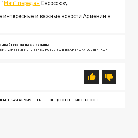
 “
Мяч” передан
Евросоюзу.
е интересные и важные новости Армении в
сывайтесь на наши каналы
ыми узнавайте о главных новостях и важнейших событиях дня.
НЕМЕЦКАЯ АРМИЯ
LRT
ОБЩЕСТВО
ИНТЕРЕСНОЕ