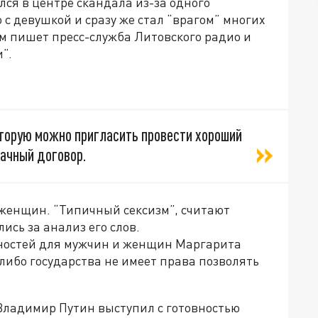
ся в центре скандала из-за одного
с девушкой и сразу же стал “врагом” многих
м пишет пресс-служба Литовского радио и
”.
оторую можно пригласить провести хороший
рачный договор.
 женщин. “Типичный сексизм”, считают
ись за анализ его слов.
ностей для мужчин и женщин Маргарита
-либо государства не имеет права позволять
 Владимир Путин выступил с готовностью