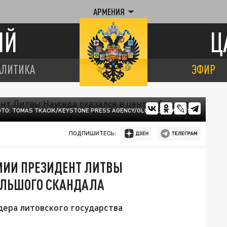
АРМЕНИЯ
ИЙ
Ц
АЛИТИКА
ЭФИР
ТО: TOMAS TKACIK/KEYSTONE PRESS AGENCY/GLOBALLOOKPRESS
ПОДПИШИТЕСЬ:
МИИ ПРЕЗИДЕНТ ЛИТВЫ
БОЛЬШОГО СКАНДАЛА
дера литовского государства