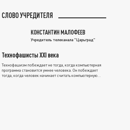
СЛОВО УЧРЕДИТЕЛЯ
КОНСТАНТИН МАЛОФЕЕВ
Учредитель телеканала "Царьград"
Технофашисты XXI века
Технофашизм побеждает не тогда, когда компьютерная
программа становится умнее человека. Он побеждает
тогда, когда человек начинает считать компьютерную
программу нравственно выше себя.