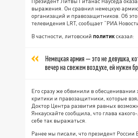
Президент Литвы Гитанас Науседа оказал
выражения. Он сравнил немецкую армию 
организаций и правозащитников. Об это
телевидения LRT, сообщает “РИА Новости
В частности, литовский
политик
сказал:
Немецкая армия — это не девушка, к
вечер на свежем воздухе, ей нужен б
Его сразу же обвинили в обесценивании
критики и правозащитники, которые взял
Доктор Центра развития равных возмож
Янкаускайте сообщила, что глава какого
себе так выражаться.
Ранее мы писали, что президент России