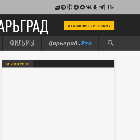
18+
АРЬГРАД
ОТКЛЮЧИТЬ РЕКЛАМУ
ФИЛЬМЫ
МЫ В КУРСЕ