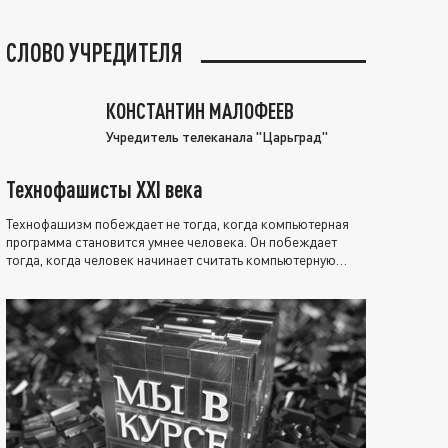
СЛОВО УЧРЕДИТЕЛЯ
КОНСТАНТИН МАЛОФЕЕВ
Учредитель телеканала "Царьград"
Технофашисты XXI века
Технофашизм побеждает не тогда, когда компьютерная
программа становится умнее человека. Он побеждает
тогда, когда человек начинает считать компьютерную
программу нравственно выше себя.