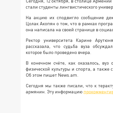
Сегодня, 12 октября, в столице Армении
стали студенты лингвистического униве
На акцию их сподвигло сообщение дек
Цолак Акопян о том, что в рамках прогр
она написала на своей странице в социа
Ректор университета Карине Арутюн
рассказала, что судьба вуза обсужда
которое было проведено вчера.
В конечном счёте, как оказалось, вуз
физической культуры и спорта, а также 
Об этом пишет News.am.
Сегодня мы также писали, что к теракт
армянин. Эту информацию
прокомменти