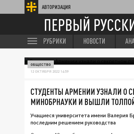
АВТОРИЗАЦИЯ
ПЕРВЫЙ РУССК
РУБРИКИ
НОВОСТИ
АН
ОБЩЕСТВО
12 ОКТЯБРЯ 2022 14:59
СТУДЕНТЫ АРМЕНИИ УЗНАЛИ О С
МИНОБРНАУКИ И ВЫШЛИ ТОЛПО
Учащиеся университета имени Валерия Б
последним решением руководства