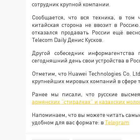
сотрудник крупной компании.
Сообщается, что вся техника, в том 
китайская сторона не ввозит в Россию
отказался продавать России ещё весн
Telecom Daily Денис Кусков.
Другой собеседник информагентства 
сегодняшний день свои устройства в Ро
Отметим, что
Huawei Technologies Co. Lt
крупнейших мировых компаний в сфере 
Ранее мы писали, что русские высме
армянских “стиралках” и казахских моло
Напоминаем, что вы можете читать самы
удобном для вас формате: в
Telegram