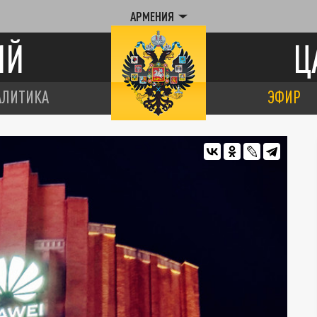
АРМЕНИЯ
ИЙ
Ц
АЛИТИКА
ЭФИР