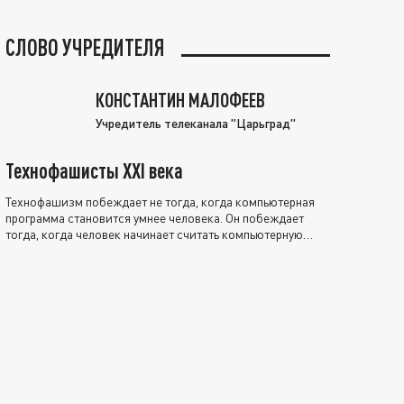
СЛОВО УЧРЕДИТЕЛЯ
КОНСТАНТИН МАЛОФЕЕВ
Учредитель телеканала "Царьград"
Технофашисты XXI века
Технофашизм побеждает не тогда, когда компьютерная
программа становится умнее человека. Он побеждает
тогда, когда человек начинает считать компьютерную
программу нравственно выше себя.