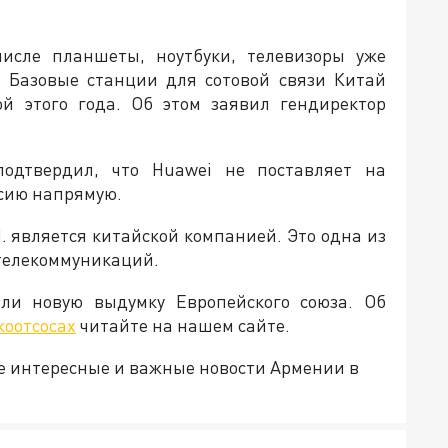
числе планшеты, ноутбуки, телевизоры уже
. Базовые станции для сотовой связи Китай
ой этого года. Об этом заявил гендиректор
подтвердил, что Huawei не поставляет на
ссию напрямую.
d. является китайской компанией. Это одна из
телекоммуникаций.
яли новую выдумку Европейского союза. Об
коотсосах
читайте на нашем сайте.
е интересные и важные новости Армении в