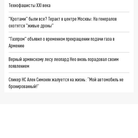
Технофашисты XXI века
"Кротами" были все? Теракт в центре Москвы: На генералов
охотятся "живые дроны"
"Газпром" объявил о временном прекращении подачи газа в
Армению
Верный армянскому лесу леопард Нео вновь порадовал своим
появлением
Спикер НС Ален Симонян жалуется на жизнь: “Мой автомобиль не
бронированный!”