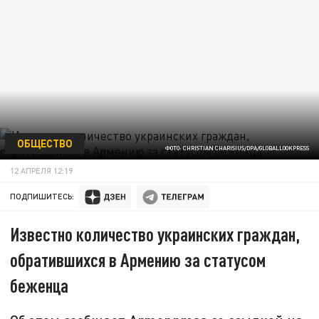
ОБЩЕСТВО
ФОТО: CHRISTIAN CHARISIUS/DPA/GLOBALLOOKPRESS
12 АПРЕЛЯ 12:19
ПОДПИШИТЕСЬ:
Известно количество украинских граждан,
обратившихся в Армению за статусом
беженца