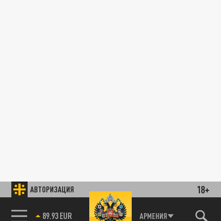
18+
АВТОРИЗАЦИЯ
89.93 EUR
АРМЕНИЯ