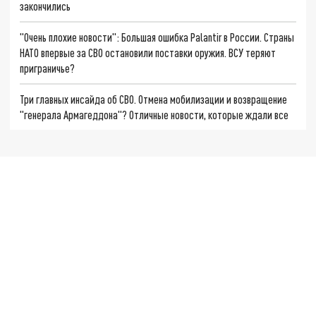
закончились
"Очень плохие новости": Большая ошибка Palantir в России. Страны
НАТО впервые за СВО остановили поставки оружия. ВСУ теряют
приграничье?
Три главных инсайда об СВО. Отмена мобилизации и возвращение
"генерала Армагеддона"? Отличные новости, которые ждали все