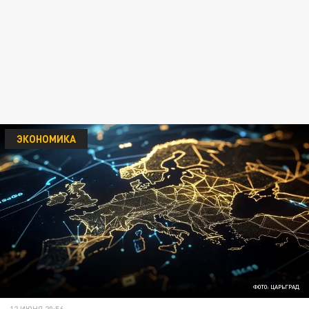
ЭКОНОМИКА
ФОТО: ЦАРЬГРАД
12 ИЮНЯ 20:56