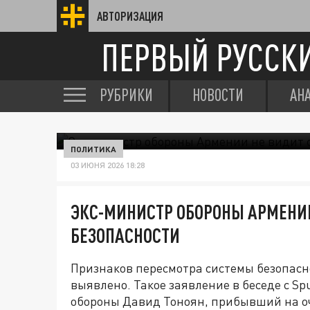
АВТОРИЗАЦИЯ
ПЕРВЫЙ РУССК
РУБРИКИ
НОВОСТИ
АН
ПОЛИТИКА
03 ИЮНЯ 2026 18:28
ЭКС-МИНИСТР ОБОРОНЫ АРМЕНИ
БЕЗОПАСНОСТИ
Признаков пересмотра системы безопас
выявлено. Такое заявление в беседе с S
обороны Давид Тоноян, прибывший на оч