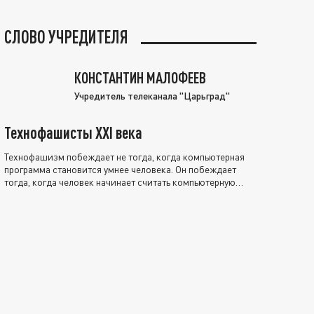
СЛОВО УЧРЕДИТЕЛЯ
КОНСТАНТИН МАЛОФЕЕВ
Учредитель телеканала "Царьград"
Технофашисты XXI века
Технофашизм побеждает не тогда, когда компьютерная
программа становится умнее человека. Он побеждает
тогда, когда человек начинает считать компьютерную
программу нравственно выше себя.