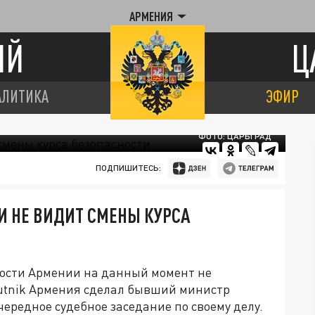
АРМЕНИЯ
ИЙ
Ц
АЛИТИКА
ЭФИР
ФОТО: ЦАРЬГРАД
ПОДПИШИТЕСЬ:
И НЕ ВИДИТ СМЕНЫ КУРСА
ности Армении на данный момент не
putnik Армения сделал бывший министр
ередное судебное заседание по своему делу.