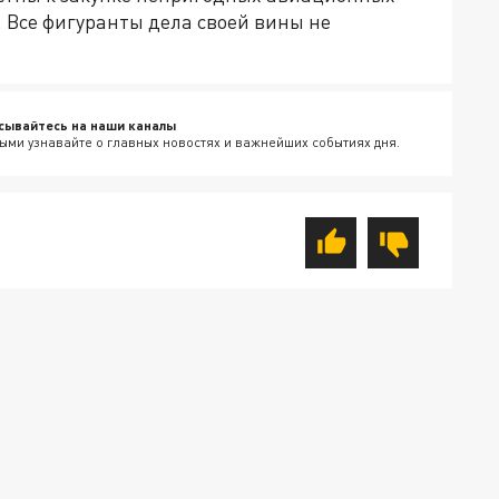
 Все фигуранты дела своей вины не
сывайтесь на наши каналы
ыми узнавайте о главных новостях и важнейших событиях дня.