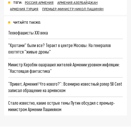
ТЕГИ:
РОССИЯ АРМЕНИЯ
АРМЕНИЯ АЗЕРБАЙДЖАН
АРМЕНИЯ ТУРЦИЯ
ПРЕМЬЕР-МИНИСТР НИКОЛ ПАШИНЯН
ЧИТАЙТЕ ТАКЖЕ:
Технофашисты XXI века
"Кротами" были все? Теракт в центре Москвы: На генералов
охотятся "живые дроны"
Министр Керобян ошарашил жителей Армении уровнем инфляции:
“Настоящая фантастика”
“Привет, Армения! Что нового?”: Всемирно известный рэпер 50 Cent
записал обращение на армянском
Стало известно, какие острые темы Путин обсудил с премьер-
министром Армении Пашиняном