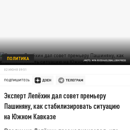
ПОЛИТИКА
/ФОТО: MFA RUSSIA/GLOBALLOOKPRESS
02 ИЮНЯ 09:51
ПОДПИШИТЕСЬ:
Эксперт Лепёхин дал совет премьеру
Пашиняну, как стабилизировать ситуацию
на Южном Кавказе