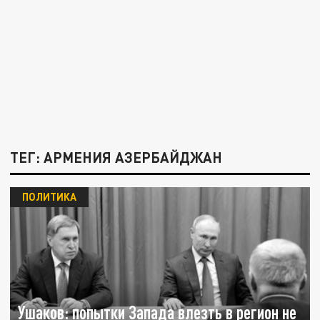
ТЕГ: АРМЕНИЯ АЗЕРБАЙДЖАН
ПОЛИТИКА
Ушаков: попытки Запада влезть в регион не