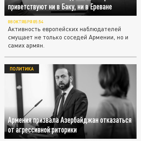
приветствуют ни в Баку, ни в Ереване
08 ОКТЯБРЯ 05:54
Активность европейских наблюдателей
смущает не только соседей Армении, но и
самих армян.
ПОЛИТИКА
Армения призвала Азербайджан отказаться
от агрессивной риторики