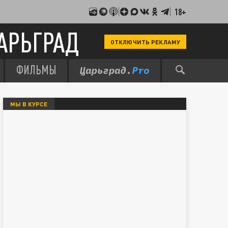
18+
АРЬГРАД
ОТКЛЮЧИТЬ РЕКЛАМУ
ФИЛЬМЫ
МЫ В КУРСЕ