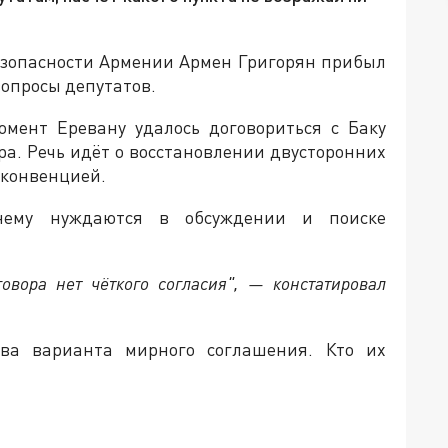
безопасности Армении Армен Григорян прибыл
вопросы депутатов.
омент Еревану удалось договориться с Баку
ра. Речь идёт о восстановлении двусторонних
 конвенцией.
нему нуждаются в обсуждении и поиске
овора нет чёткого согласия", — констатировал
ва варианта мирного соглашения. Кто их