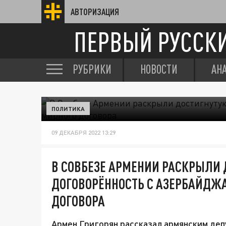
АВТОРИЗАЦИЯ
ПЕРВЫЙ РУССК
РУБРИКИ
НОВОСТИ
АН
ПОЛИТИКА
09 ДЕКАБРЯ 2022 13:29
В СОВБЕЗЕ АРМЕНИИ РАСКРЫЛИ
ДОГОВОРЁННОСТЬ С АЗЕРБАЙДЖА
ДОГОВОРА
Армен Григорян рассказал армянским депу