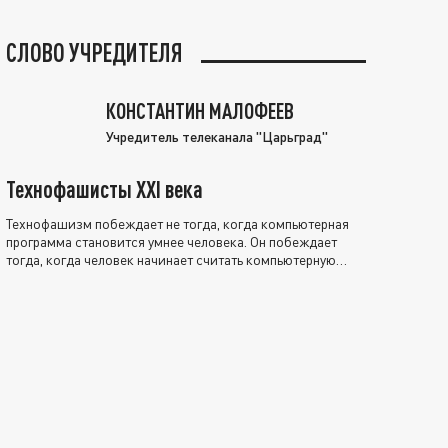
СЛОВО УЧРЕДИТЕЛЯ
КОНСТАНТИН МАЛОФЕЕВ
Учредитель телеканала "Царьград"
Технофашисты XXI века
Технофашизм побеждает не тогда, когда компьютерная
программа становится умнее человека. Он побеждает
тогда, когда человек начинает считать компьютерную
программу нравственно выше себя.