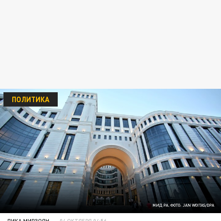
ПОЛИТИКА
МИД РА. ФОТО: JAN WOITAS/DPA
ЛИКА МИРЗОЯН
04 ОКТЯБРЯ 04:56